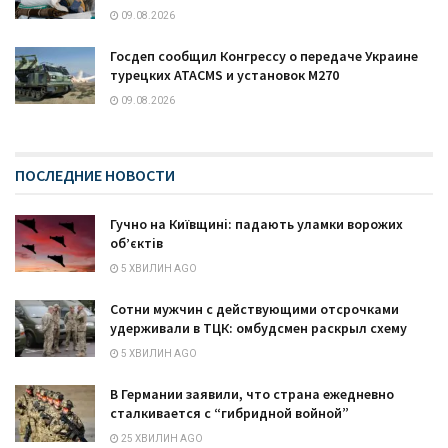
09.08.2026
Госдеп сообщил Конгрессу о передаче Украине
турецких ATACMS и установок M270
09.08.2026
ПОСЛЕДНИЕ НОВОСТИ
Гучно на Київщині: падають уламки ворожих
об’єктів
5 ХВИЛИН AGO
Сотни мужчин с действующими отсрочками
удерживали в ТЦК: омбудсмен раскрыл схему
5 ХВИЛИН AGO
В Германии заявили, что страна ежедневно
сталкивается с “гибридной войной”
25 ХВИЛИН AGO