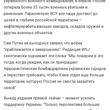
украинского военного командования, в апреле Россия
потеряла более 35 тысяч военных убитыми и
ранеными. Параллельно ВСУ все чаще достают до
целей в глубине российской территории –
нефтеперерабатывающих заводов, складов оружия и
других военных объектов.
Сам Путин на выходных заявил, что война
"приближается к завершению". Редакция WSJ
скептически оценивает эти слова: "Мы поверим в это
тогда, когда увидим, как он прекращает
террористические бомбардировки украинских городов
и перестает требовать, чтобы Киев отдал еще больше
территории, которую Россия не смогла захватить
силой".
Вывод издания прямой: сейчас – момент усилить
поддержку Украины. "Только перспектива больших