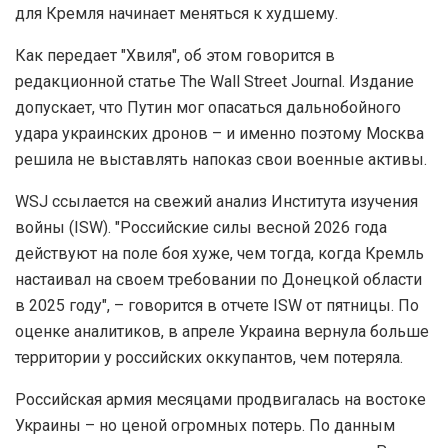
для Кремля начинает меняться к худшему.
Как передает "Хвиля", об этом говорится в
редакционной статье The Wall Street Journal. Издание
допускает, что Путин мог опасаться дальнобойного
удара украинских дронов – и именно поэтому Москва
решила не выставлять напоказ свои военные активы.
WSJ ссылается на свежий анализ Института изучения
войны (ISW). "Российские силы весной 2026 года
действуют на поле боя хуже, чем тогда, когда Кремль
настаивал на своем требовании по Донецкой области
в 2025 году", – говорится в отчете ISW от пятницы. По
оценке аналитиков, в апреле Украина вернула больше
территории у российских оккупантов, чем потеряла.
Российская армия месяцами продвигалась на востоке
Украины – но ценой огромных потерь. По данным