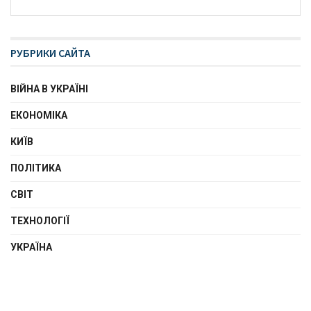
РУБРИКИ САЙТА
ВІЙНА В УКРАЇНІ
ЕКОНОМІКА
КИЇВ
ПОЛІТИКА
СВІТ
ТЕХНОЛОГІЇ
УКРАЇНА