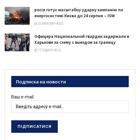
росія готує масштабну ударну кампанію по
енергосистемі Києва до 24 серпня – ISW
25 ХВИЛИН AGO
Офицера Национальной гвардии задержали в
Харькове за схему с выездом за границу
1 ГОДИНУ AGO
Подписка на новости
Ваш e-mail: