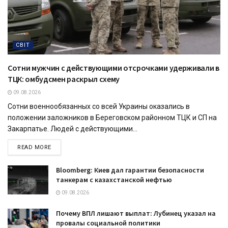
СВІТ
Сотни мужчин с действующими отсрочками удерживали в
ТЦК: омбудсмен раскрыл схему
09.08.2026
Сотни военнообязанных со всей Украины оказались в
положении заложников в Береговском районном ТЦК и СП на
Закарпатье. Людей с действующими...
READ MORE
Bloomberg: Киев дал гарантии безопасности
танкерам с казахстанской нефтью
09.08.2026
Почему ВПЛ лишают выплат: Лубинец указал на
провалы социальной политики