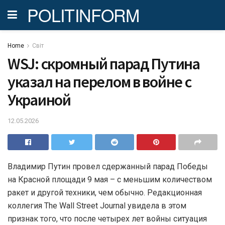
POLITINFORM
Home
Світ
WSJ: скромный парад Путина
указал на перелом в войне с
Украиной
12.05.2026
Владимир Путин провел сдержанный парад Победы
на Красной площади 9 мая – с меньшим количеством
ракет и другой техники, чем обычно. Редакционная
коллегия The Wall Street Journal увидела в этом
признак того, что после четырех лет войны ситуация