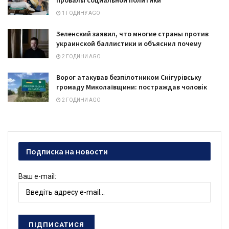
1 ГОДИНУ AGO
Зеленский заявил, что многие страны против
украинской баллистики и объяснил почему
2 ГОДИНИ AGO
Ворог атакував безпілотником Снігурівську
громаду Миколаївщини: постраждав чоловік
2 ГОДИНИ AGO
Подписка на новости
Ваш e-mail: