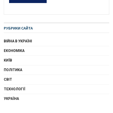
РУБРИКИ САЙТА
ВІЙНА В УКРАЇНІ
ЕКОНОМІКА
КИЇВ
ПОЛІТИКА
СВІТ
ТЕХНОЛОГІЇ
УКРАЇНА