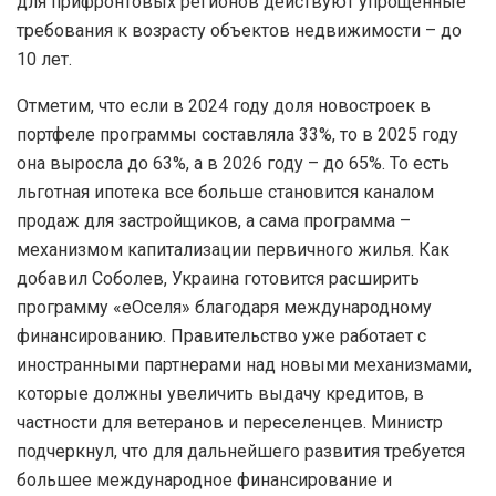
для прифронтовых регионов действуют упрощенные
требования к возрасту объектов недвижимости – до
10 лет.
Отметим, что если в 2024 году доля новостроек в
портфеле программы составляла 33%, то в 2025 году
она выросла до 63%, а в 2026 году – до 65%. То есть
льготная ипотека все больше становится каналом
продаж для застройщиков, а сама программа –
механизмом капитализации первичного жилья. Как
добавил Соболев, Украина готовится расширить
программу «еОселя» благодаря международному
финансированию. Правительство уже работает с
иностранными партнерами над новыми механизмами,
которые должны увеличить выдачу кредитов, в
частности для ветеранов и переселенцев. Министр
подчеркнул, что для дальнейшего развития требуется
большее международное финансирование и