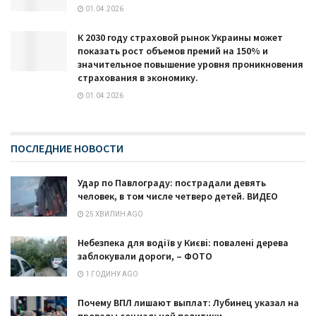
01.04.2026
К 2030 году страховой рынок Украины может
показать рост объемов премий на 150% и
значительное повышение уровня проникновения
страхования в экономику.
01.04.2026
ПОСЛЕДНИЕ НОВОСТИ
Удар по Павлограду: пострадали девять
человек, в том числе четверо детей. ВИДЕО
25 ХВИЛИН AGO
Небезпека для водіїв у Києві: повалені дерева
заблокували дороги, – ФОТО
1 ГОДИНУ AGO
Почему ВПЛ лишают выплат: Лубинец указал на
провалы социальной политики