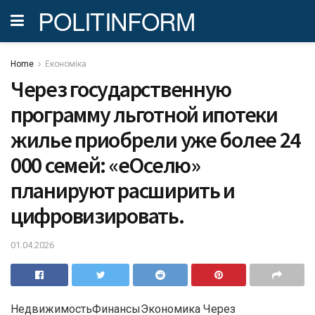
POLITINFORM
Home
Економіка
Через государственную
программу льготной ипотеки
жилье приобрели уже более 24
000 семей: «еОселю»
планируют расширить и
цифровизировать.
01.04.2026
НедвижимостьФинансыЭкономика Через