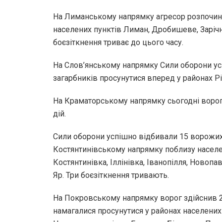
На Лиманському напрямку агресор розпочин
населених пунктів Лиман, Дробишеве, Зарічн
боєзіткнення триває до цього часу.
На Слов’янському напрямку Сили оборони ус
загарбників просунутися вперед у районах Рі
На Краматорському напрямку сьогодні ворог
дій.
Сили оборони успішно відбивали 15 ворожи
Костянтинівському напрямку поблизу населе
Костянтинівка, Іллінівка, Іванопілля, Новопа
Яр. Три боєзіткнення тривають.
На Покровському напрямку ворог здійснив 2
намагалися просунутися у районах населених