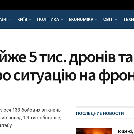
АЇНІ
КИЇВ
ПОЛІТИКА
ЕКОНОМІКА
СВІТ
ТЕХН
же 5 тис. дронів та
ро ситуацію на фрон
улося 133 бойових зіткнень,
ПОСЛЕДНИЕ НОВОСТИ
ив понад 1,9 тис. обстрілів,
штабу.
Пожежі,