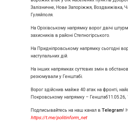
Залізничне, Нове Запоріжжя, Воздвижівка, Ча
Гуляйполя.
На Оріхівському напрямку ворог двічі штур
захисників в районі Степногірського.
На Придніпровському напрямку сьогодні во
наступальних дій.
На інших напрямках суттєвих змін в обстанов
резюмували у Генштабі.
Ворог здійснив майже 40 атак на фронті, най
Покровському напрямку – Генштаб11.05.26, 1
Подписывайтесь на наш канал в
Telegram
! 
https://t.me/politinform_net