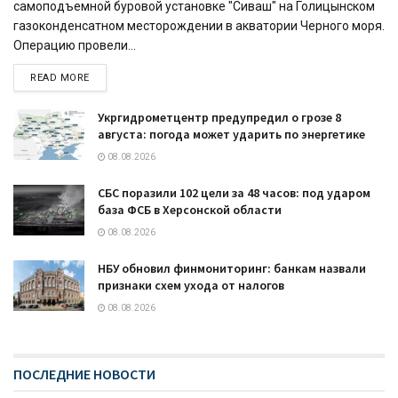
самоподъемной буровой установке "Сиваш" на Голицынском
газоконденсатном месторождении в акватории Черного моря.
Операцию провели...
READ MORE
Укргидрометцентр предупредил о грозе 8
августа: погода может ударить по энергетике
08.08.2026
СБС поразили 102 цели за 48 часов: под ударом
база ФСБ в Херсонской области
08.08.2026
НБУ обновил финмониторинг: банкам назвали
признаки схем ухода от налогов
08.08.2026
ПОСЛЕДНИЕ НОВОСТИ