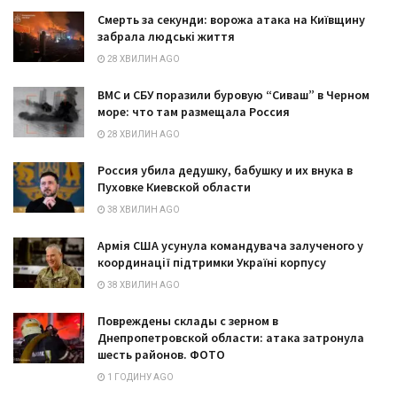
Смерть за секунди: ворожа атака на Київщину
забрала людські життя
28 ХВИЛИН AGO
ВМС и СБУ поразили буровую “Сиваш” в Черном
море: что там размещала Россия
28 ХВИЛИН AGO
Россия убила дедушку, бабушку и их внука в
Пуховке Киевской области
38 ХВИЛИН AGO
Армія США усунула командувача залученого у
координації підтримки Україні корпусу
38 ХВИЛИН AGO
Повреждены склады с зерном в
Днепропетровской области: атака затронула
шесть районов. ФОТО
1 ГОДИНУ AGO