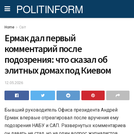
POLITINFORM
Home
Світ
Ермак дал первый
комментарий после
подозрения: что сказал об
элитных домах под Киевом
12.05.2026
Бывший руководитель Офиса президента Андрей
Ермак впервые отреагировал после вручения ему
подозрения НАБУ и САП. Развернутых комментариев
он давать не стал, но на один вопрос журналистов