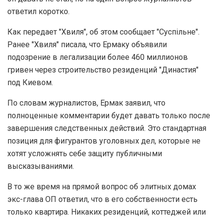
ответил коротко.
Как передает "Хвиля", об этом сообщает "Суспільне".
Ранее "Хвиля" писала, что Ермаку объявили
подозрение в легализации более 460 миллионов
гривен через строительство резиденций "Династия"
под Киевом.
По словам журналистов, Ермак заявил, что
полноценные комментарии будет давать только после
завершения следственных действий. Это стандартная
позиция для фигурантов уголовных дел, которые не
хотят усложнять себе защиту публичными
высказываниями.
В то же время на прямой вопрос об элитных домах
экс-глава ОП ответил, что в его собственности есть
только квартира. Никаких резиденций, коттеджей или