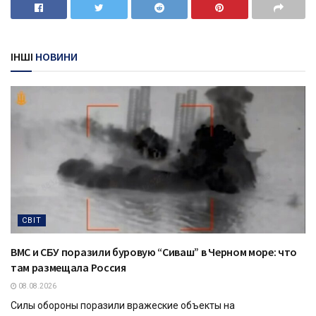
ІНШІ
НОВИНИ
СВІТ
ВМС и СБУ поразили буровую “Сиваш” в Черном море: что
там размещала Россия
08.08.2026
Силы обороны поразили вражеские объекты на