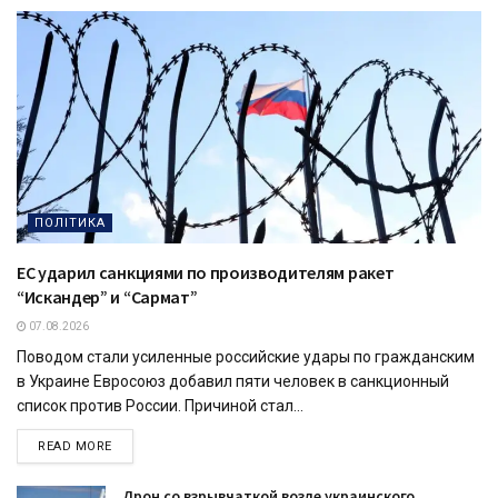
ПОЛІТИКА
ЕС ударил санкциями по производителям ракет
“Искандер” и “Сармат”
07.08.2026
Поводом стали усиленные российские удары по гражданским
в Украине Евросоюз добавил пяти человек в санкционный
список против России. Причиной стал...
READ MORE
Дрон со взрывчаткой возле украинского