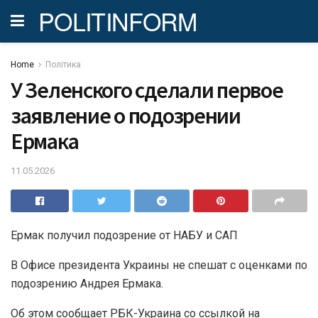
POLITINFORM
Home
Політика
У Зеленского сделали первое
заявление о подозрении
Ермака
11.05.2026
Ермак получил подозрение от НАБУ и САП
В Офисе президента Украины не спешат с оценками по
подозрению Андрея Ермака.
Об этом сообщает РБК-Украина со ссылкой на