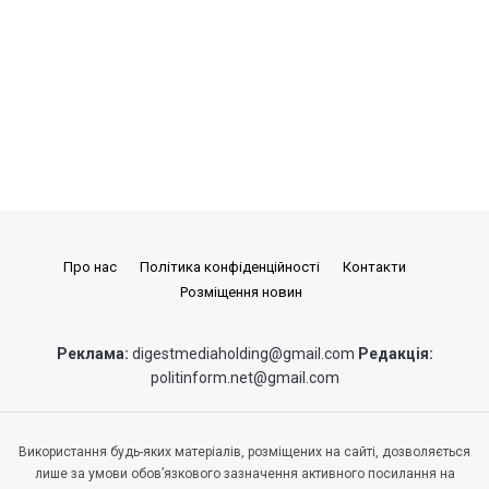
Про нас
Політика конфіденційності
Контакти
Розміщення новин
Реклама:
digestmediaholding@gmail.com
Редакція:
politinform.net@gmail.com
Використання будь-яких матеріалів, розміщених на сайті, дозволяється
лише за умови обов’язкового зазначення активного посилання на