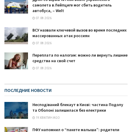
самолета в Лейпциге мог сбить водитель
автобуса, – Welt
07.08.2026
ВСУ назвали ключевой вызов во время последних
массированных атак россиян
07.08.2026
Переплата по налогам: можно ли вернуть лишние
средства на свой счет
07.08.2026
ПОСЛЕДНИЕ НОВОСТИ
Несподіваний блекаут в Києві: частина Подолу
та Оболоні залишилася без електрики
19 ХВИЛИН AGO
ПФУ напомнил о “пакете малыша”: родители