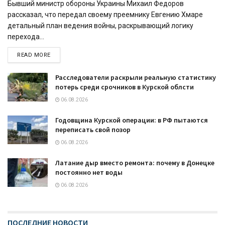
Бывший министр обороны Украины Михаил Федоров
рассказал, что передал своему преемнику Евгению Хмаре
детальный план ведения войны, раскрывающий логику
перехода...
READ MORE
Расследователи раскрыли реальную статистику
потерь среди срочников в Курской облсти
06.08.2026
Годовщина Курской операции: в РФ пытаются
переписать свой позор
06.08.2026
Латание дыр вместо ремонта: почему в Донецке
постоянно нет воды
06.08.2026
ПОСЛЕДНИЕ НОВОСТИ