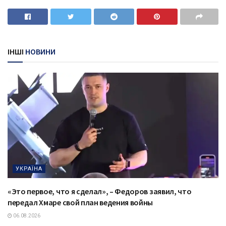
ІНШІ
НОВИНИ
УКРАЇНА
«Это первое, что я сделал», – Федоров заявил, что
передал Хмаре свой план ведения войны
06.08.2026