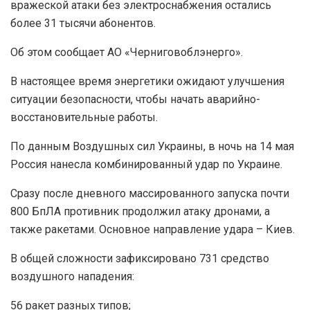
вражеской атаки без электроснабжения остались
более 31 тысячи абонентов.
Об этом сообщает АО «Черниговоблэнерго».
В настоящее время энергетики ожидают улучшения
ситуации безопасности, чтобы начать аварийно-
восстановительные работы.
По данным Воздушных сил Украины, в ночь на 14 мая
Россия нанесла комбинированный удар по Украине.
Сразу после дневного массированного запуска почти
800 БпЛА противник продолжил атаку дронами, а
также ракетами. Основное направление удара – Киев.
В общей сложности зафиксировано 731 средство
воздушного нападения:
56 ракет разных типов;