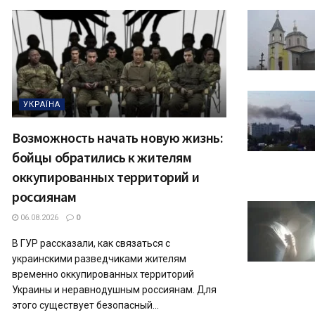
УКРАЇНА
Возможность начать новую жизнь:
бойцы обратились к жителям
оккупированных территорий и
россиянам
06.08.2026
0
В ГУР рассказали, как связаться с
украинскими разведчиками жителям
временно оккупированных территорий
Украины и неравнодушным россиянам. Для
этого существует безопасный...