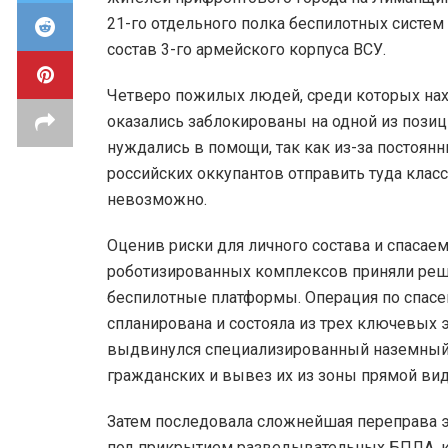
21-го отдельного полка беспилотных систем 
состав 3-го армейского корпуса ВСУ.
Четверо пожилых людей, среди которых нах
оказались заблокированы на одной из позиц
нуждались в помощи, так как из-за постоян
российских оккупантов отправить туда клас
невозможно.
Оценив риски для личного состава и спасае
роботизированных комплексов приняли реш
беспилотные платформы. Операция по спас
спланирована и состояла из трех ключевых 
выдвинулся специализированный наземный 
гражданских и вывез их из зоны прямой вид
Затем последовала сложнейшая переправа 
под прикрытием разведывательных БПЛА, 