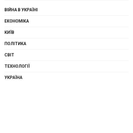
ВІЙНА В УКРАЇНІ
ЕКОНОМІКА
КИЇВ
ПОЛІТИКА
СВІТ
ТЕХНОЛОГІЇ
УКРАЇНА