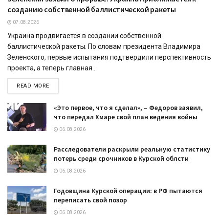
созданию собственной баллистической ракеты
07.08.2026
Украина продвигается в создании собственной
баллистической ракеты. По словам президента Владимира
Зеленского, первые испытания подтвердили перспективность
проекта, а теперь главная...
READ MORE
«Это первое, что я сделал», – Федоров заявил,
что передал Хмаре свой план ведения войны
06.08.2026
Расследователи раскрыли реальную статистику
потерь среди срочников в Курской облсти
06.08.2026
Годовщина Курской операции: в РФ пытаются
переписать свой позор
06.08.2026