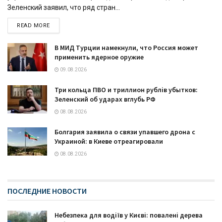
Зеленский заявил, что ряд стран...
READ MORE
В МИД Турции намекнули, что Россия может
применить ядерное оружие
09.08.2026
Три кольца ПВО и триллион рублів убытков:
Зеленский об ударах вглубь РФ
08.08.2026
Болгария заявила о связи упавшего дрона с
Украиной: в Киеве отреагировали
08.08.2026
ПОСЛЕДНИЕ НОВОСТИ
Небезпека для водіїв у Києві: повалені дерева