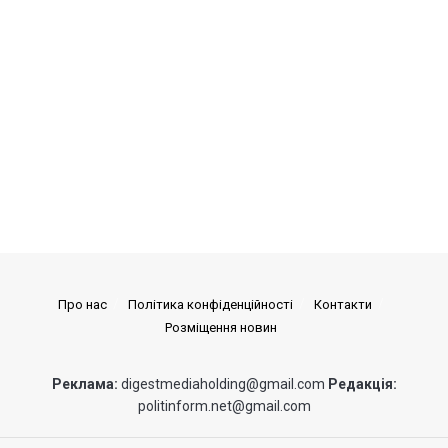
Про нас
Політика конфіденційності
Контакти
Розміщення новин
Реклама:
digestmediaholding@gmail.com
Редакція:
politinform.net@gmail.com