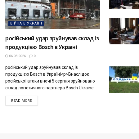
ВІЙНА В УКРАЇНІ
російський удар зруйнував склад із
продукцією Bosch в Україні
06.08.2026
0
російський удар зруйнував склад із
продукцією Bosch в Україні<p>Внаслідок
російської атаки вночі 5 серпня зруйновано
склад логістичного партнера Bosch Ukraine,...
READ MORE