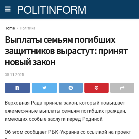
POLITINFORM
Home
Політика
Выплаты семьям погибших
защитников вырастут: принят
новый закон
05.11.2025
Верховная Рада приняла закон, который повышает
ежемесячные выплаты семьям погибших граждан,
имеющих особые заслуги перед Родиной.
Об этом сообщает РБК-Украина со ссылкой на проект