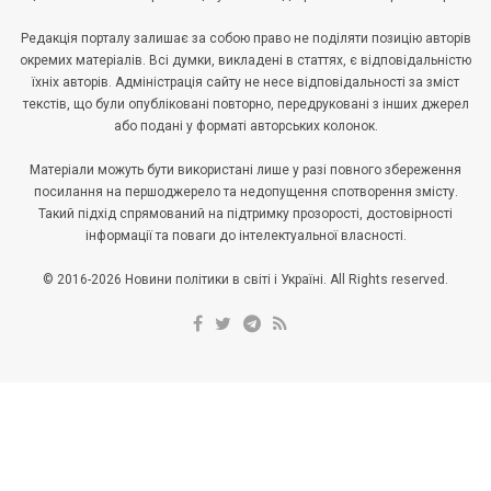
Редакція порталу залишає за собою право не поділяти позицію авторів
окремих матеріалів. Всі думки, викладені в статтях, є відповідальністю
їхніх авторів. Адміністрація сайту не несе відповідальності за зміст
текстів, що були опубліковані повторно, передруковані з інших джерел
або подані у форматі авторських колонок.
Матеріали можуть бути використані лише у разі повного збереження
посилання на першоджерело та недопущення спотворення змісту.
Такий підхід спрямований на підтримку прозорості, достовірності
інформації та поваги до інтелектуальної власності.
© 2016-2026 Новини політики в світі і Україні. All Rights reserved.