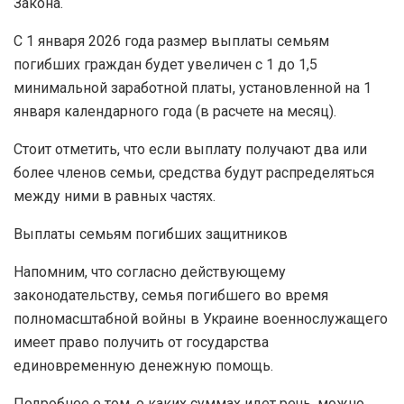
Закона.
С 1 января 2026 года размер выплаты семьям
погибших граждан будет увеличен с 1 до 1,5
минимальной заработной платы, установленной на 1
января календарного года (в расчете на месяц).
Стоит отметить, что если выплату получают два или
более членов семьи, средства будут распределяться
между ними в равных частях.
Выплаты семьям погибших защитников
Напомним, что согласно действующему
законодательству, семья погибшего во время
полномасштабной войны в Украине военнослужащего
имеет право получить от государства
единовременную денежную помощь.
Подробнее о том, о каких суммах идет речь, можно