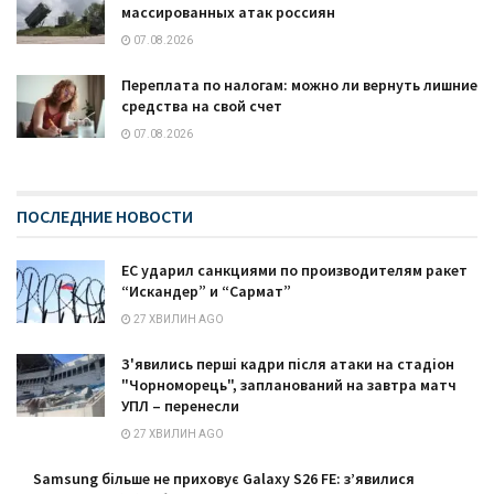
массированных атак россиян
07.08.2026
Переплата по налогам: можно ли вернуть лишние
средства на свой счет
07.08.2026
ПОСЛЕДНИЕ НОВОСТИ
ЕС ударил санкциями по производителям ракет
“Искандер” и “Сармат”
27 ХВИЛИН AGO
З'явились перші кадри після атаки на стадіон
"Чорноморець", запланований на завтра матч
УПЛ – перенесли
27 ХВИЛИН AGO
Samsung більше не приховує Galaxy S26 FE: з’явилися