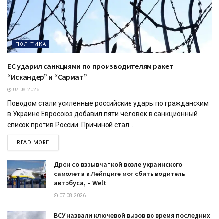
ПОЛІТИКА
ЕС ударил санкциями по производителям ракет
“Искандер” и “Сармат”
07.08.2026
Поводом стали усиленные российские удары по гражданским
в Украине Евросоюз добавил пяти человек в санкционный
список против России. Причиной стал...
READ MORE
Дрон со взрывчаткой возле украинского
самолета в Лейпциге мог сбить водитель
автобуса, – Welt
07.08.2026
ВСУ назвали ключевой вызов во время последних