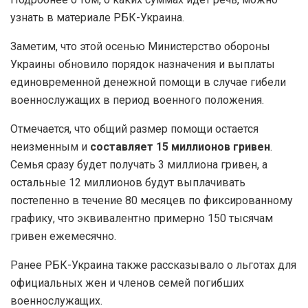
узнать в материале РБК-Украина.
Заметим, что этой осенью Министерство обороны
Украины обновило порядок назначения и выплаты
единовременной денежной помощи в случае гибели
военнослужащих в период военного положения.
Отмечается, что общий размер помощи остается
неизменным и
составляет 15 миллионов гривен
.
Семья сразу будет получать 3 миллиона гривен, а
остальные 12 миллионов будут выплачивать
постепенно в течение 80 месяцев по фиксированному
графику, что эквивалентно примерно 150 тысячам
гривен ежемесячно.
Ранее РБК-Украина также рассказывало о льготах для
официальных жен и членов семей погибших
военнослужащих.