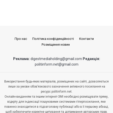
Про нас
Політика конфіденційності
Контакти
Розміщення новин
Реклама:
digestmediaholding@gmail.com
Редакція:
politinform.net@gmail.com
Використання будь-яких матеріалів, розміщених на сайті, дозволяється
лише за умови обов’язкового зазначення активного посилання на
ресурс politinform.net.
Онлайн-виданням та іншим інтернет-ЗМІ необхідно розміщувати пряму,
відкрту для індексації пошуковими системами гіперпосилання, яке
повинно знаходитися в підзаголовку публікації або в її першому абзаці,
щоб забезпечити коректне цитування та дотримання авторських прав.