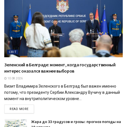
СВІТ
Зеленский в Белграде: момент, когда государственный
интерес оказался важнее выборов
10.08.2026
Визит Владимира Зеленского в Белград был важен именно
потому, что президенту Сербии Александру Вучичу в данный
момент на внутриполитическом уровне...
READ MORE
Жара до 33 градусов и грозы: прогноз погоды на
10 августа