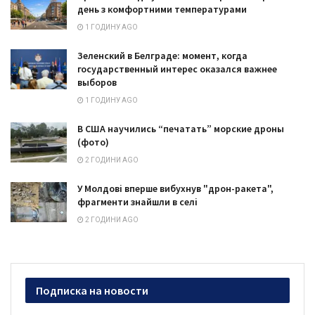
день з комфортними температурами
1 ГОДИНУ AGO
Зеленский в Белграде: момент, когда
государственный интерес оказался важнее
выборов
1 ГОДИНУ AGO
В США научились “печатать” морские дроны
(фото)
2 ГОДИНИ AGO
У Молдові вперше вибухнув "дрон-ракета",
фрагменти знайшли в селі
2 ГОДИНИ AGO
Подписка на новости