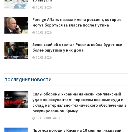
10.08.2026
Foreign Affairs назвал имена россиян, которые
могут бороться за власть после Путина
10.08.2026
Зеленский об ответах России: война будет все
более ощутима у них дома
10.08.2026
ПОСЛЕДНИЕ НОВОСТИ
Силы обороны Украины нанесли комплексный
удар по оккупантам: поражены военные суда и
склад материально-технического обеспечения в
оккупированном Крыму
35 ХВИЛИН AGO
Прогноз погоди у Києві на 10 серпня: яскравий