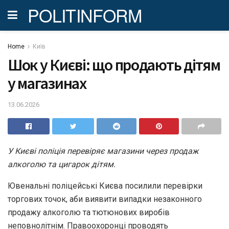
POLITINFORM
Home
Київ
Шок у Києві: що продають дітям
у магазинах
13.06.2026
У Києві поліція перевіряє магазини через продаж
алкоголю та цигарок дітям.
Ювенальні поліцейські Києва посилили перевірки
торгових точок, аби виявити випадки незаконного
продажу алкоголю та тютюнових виробів
неповнолітнім. Правоохоронці проводять