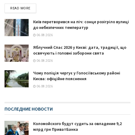
READ MORE
Київ перетворився на піч: сонце розігріло вулиці
до небезпечних температур
06.08.2026
Яблучний Спас 2026 у Києві: дата, традиції, що
освячують і головні заборони свята
06.08.2026
Чому поліція чергує у Голосіївському районі
Києва: офіційне пояснення
06.08.2026
ПОСЛЕДНИЕ НОВОСТИ
Коломойского будут судить за овладение 9,2
млрд грн ПриватБанка