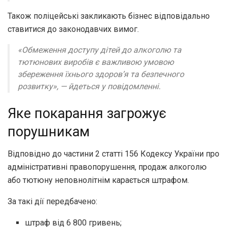
Також поліцейські закликають бізнес відповідально
ставитися до законодавчих вимог.
«Обмеження доступу дітей до алкоголю та
тютюнових виробів є важливою умовою
збереження їхнього здоров’я та безпечного
розвитку»,
— йдеться у повідомленні.
Яке покарання загрожує
порушникам
Відповідно до частини 2 статті 156 Кодексу України про
адміністративні правопорушення, продаж алкоголю
або тютюну неповнолітнім карається штрафом.
За такі дії передбачено:
штраф від 6 800 гривень;