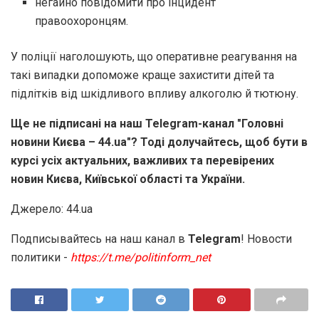
негайно повідомити про інцидент
правоохоронцям.
У поліції наголошують, що оперативне реагування на
такі випадки допоможе краще захистити дітей та
підлітків від шкідливого впливу алкоголю й тютюну.
Ще не підписані на наш Telegram-канал "Головні
новини Києва – 44.ua"? Тоді долучайтесь, щоб бути в
курсі усіх актуальних, важливих та перевірених
новин Києва, Київської області та України.
Джерело: 44.ua
Подписывайтесь на наш канал в
Telegram
! Новости
политики -
https://t.me/politinform_net