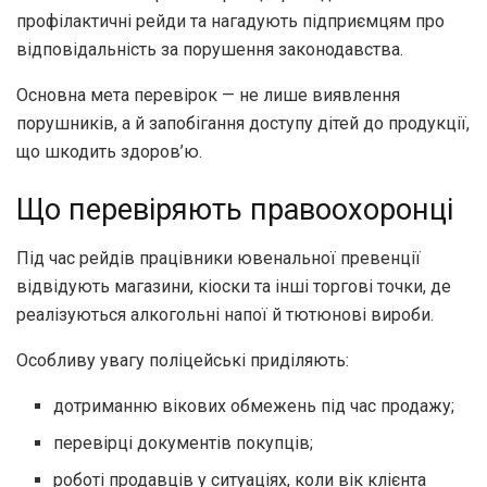
профілактичні рейди та нагадують підприємцям про
відповідальність за порушення законодавства.
Основна мета перевірок — не лише виявлення
порушників, а й запобігання доступу дітей до продукції,
що шкодить здоров’ю.
Що перевіряють правоохоронці
Під час рейдів працівники ювенальної превенції
відвідують магазини, кіоски та інші торгові точки, де
реалізуються алкогольні напої й тютюнові вироби.
Особливу увагу поліцейські приділяють:
дотриманню вікових обмежень під час продажу;
перевірці документів покупців;
роботі продавців у ситуаціях, коли вік клієнта