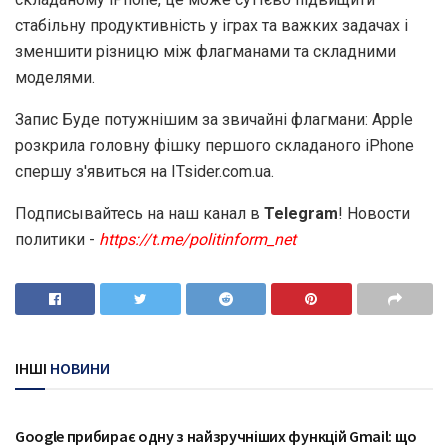
стабільну продуктивність у іграх та важких задачах і
зменшити різницю між флагманами та складними
моделями.
Запис Буде потужнішим за звичайні флагмани: Apple
розкрила головну фішку першого складаного iPhone
спершу з'явиться на ITsider.com.ua.
Подписывайтесь на наш канал в
Telegram
! Новости
политики -
https://t.me/politinform_net
ІНШІ
НОВИНИ
ТЕХНОЛОГІЇ
Google прибирає одну з найзручніших функцій Gmail: що