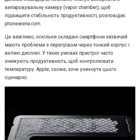
випаровувальну камеру (vapor chamber), щоб
підвищити стабільність продуктивності, розповідає
phonearena.com.
Це важливо, оскільки складані смартфони зазвичай
мають проблеми з перегрівом через тонкий корпус і
великі дисплеї. У таких умовах пристрої часто
знижують продуктивність, щоб контролювати
температуру. Apple, схоже, хоче уникнути цього
сценарію.