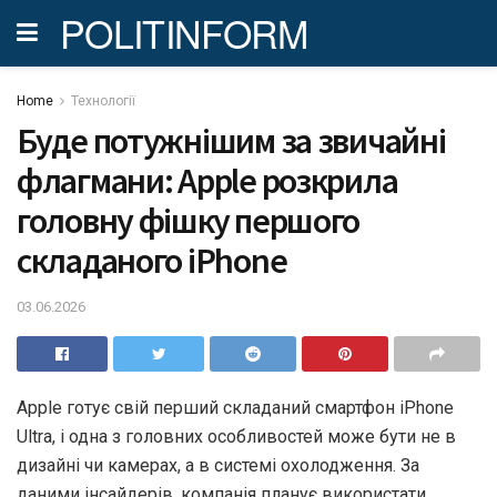
POLITINFORM
Home
Технології
Буде потужнішим за звичайні
флагмани: Apple розкрила
головну фішку першого
складаного iPhone
03.06.2026
Apple готує свій перший складаний смартфон iPhone
Ultra, і одна з головних особливостей може бути не в
дизайні чи камерах, а в системі охолодження. За
даними інсайдерів, компанія планує використати