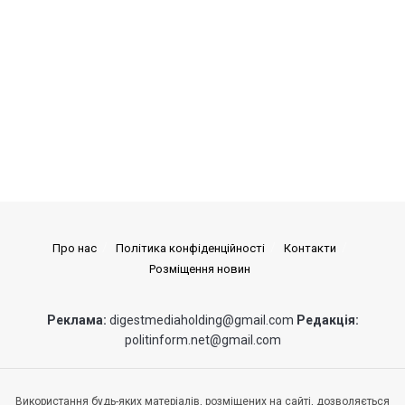
Про нас
Політика конфіденційності
Контакти
Розміщення новин
Реклама:
digestmediaholding@gmail.com
Редакція:
politinform.net@gmail.com
Використання будь-яких матеріалів, розміщених на сайті, дозволяється