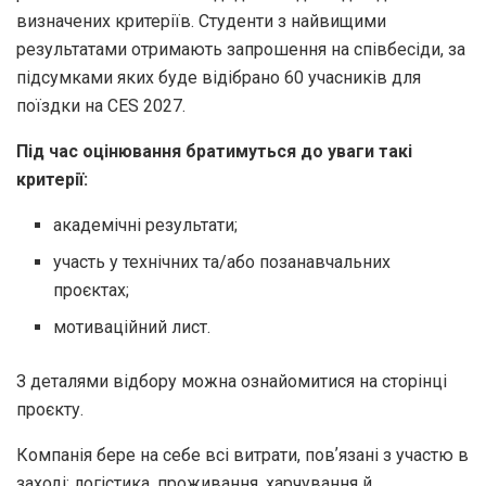
визначених критеріїв. Студенти з найвищими
результатами отримають запрошення на співбесіди, за
підсумками яких буде відібрано 60 учасників для
поїздки на CES 2027.
Під час оцінювання братимуться до уваги такі
критерії:
академічні результати;
участь у технічних та/або позанавчальних
проєктах;
мотиваційний лист.
З деталями відбору можна ознайомитися на сторінці
проєкту.
Компанія бере на себе всі витрати, повʼязані з участю в
заході: логістика, проживання, харчування й