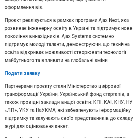
оформлення віз.
Проєкт реалізується в рамках програми Ajax Next, яка
розвиває інженерну освіту в Україні та підтримує нове
покоління винахідників. Ajax Systems системно
підтримує молоді таланти, демонструючи, що технічна
освіта відкриває можливості створювати технології
майбутнього та впливати на глобальні зміни.
Подати заявку
Партнерами проєкту стали Міністерство цифрової
трансформації України, Український фонд стартапів, а
також провідні заклади вищої освіти: КПІ, КАІ, КНУ, НУ
«ЛП», УКУ та НаУКМА, які забезпечують інформаційну
підтримку та залучають своїх представників до складу
журі для оцінювання анкет.