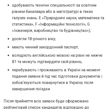
здобувають технічні спеціальності за освітнім
рівнем бакалавра або в магістратурі в таких
галузях знань: E «Природничі науки, математика та
статистика», F «Інформаційні технології», G
«Інженерія, виробництво та будівництво»);
досягли 18-річного віку;
мають чинний закордонний паспорт;
володіють англійською мовою на рівні не нижче
B1 та можуть підтвердити свій рівень;
перебувають і проживають в Україні на момент
подання заявки й під час підготовки документів і
зобовʼязуються повернутися в Україну після
завершення поїздки.
Після прийняття всіх заявок буде сформовано
рейтинговий список кандидатів відповідно до