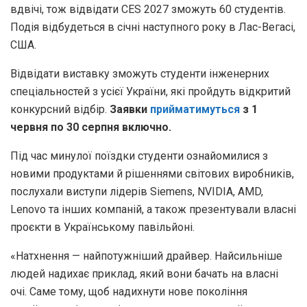
вдвічі, тож відвідати CES 2027 зможуть 60 студентів.
Подія відбудеться в січні наступного року в Лас-Вегасі,
США.
Відвідати виставку зможуть студенти інженерних
спеціальностей з усієї України, які пройдуть відкритий
конкурсний відбір.
Заявки
прийматимуться
з 1
червня по 30 серпня включно.
Під час минулої поїздки студенти ознайомилися з
новими продуктами й рішеннями світових виробників,
послухали виступи лідерів Siemens, NVIDIA, AMD,
Lenovo та інших компаній, а також презентували власні
проєкти в Українському павільйоні.
«Натхнення — найпотужніший драйвер. Найсильніше
людей надихає приклад, який вони бачать на власні
очі. Саме тому, щоб надихнути нове покоління