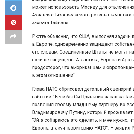
может использовать Москву для отвлечения
Азиатско-Тихоокеанского региона, в частност
захвата Тайваня.
Рютте объяснил, что США, выполняя задачи 
в Европе, одновременно защищают собствен
его словам, Соединенные Штаты не могут на
если не защищены Атлантика, Европа и Аркт
предостерег, что американцам и европейцам
в этом отношении".
Глава НАТО обрисовал детальный сценарий
событий. "Если бы Си Цзиньпин напал на Тай
позвонил своему младшему партнеру во вс
Владимировичу Путину, который проживает в
'Эй, я собираюсь это сделать, и мне нужно, 
Европе, атакуя территорию НАТО'", – заявил 