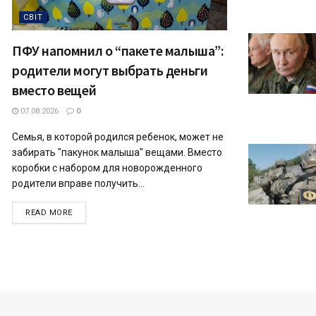
СВІТ
ПФУ напомнил о “пакете малыша”:
родители могут выбрать деньги
вместо вещей
07.08.2026
0
Семья, в которой родился ребенок, может не
забирать "пакунок малыша" вещами. Вместо
коробки с набором для новорожденного
родители вправе получить...
READ MORE