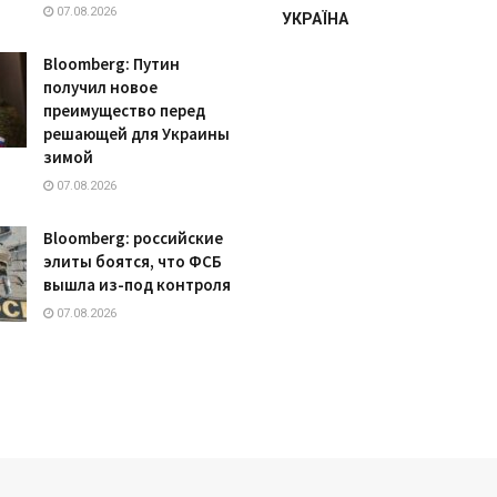
07.08.2026
УКРАЇНА
Bloomberg: Путин
получил новое
преимущество перед
решающей для Украины
зимой
07.08.2026
Bloomberg: российские
элиты боятся, что ФСБ
вышла из-под контроля
07.08.2026