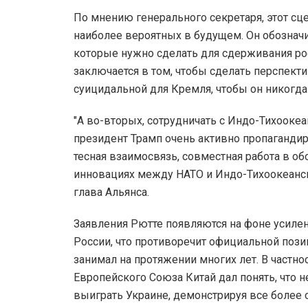
По мнению генерального секретаря, этот сц
наиболее вероятных в будущем. Он обознач
которые нужно сделать для сдерживания ро
заключается в том, чтобы сделать перспекти
суицидальной для Кремля, чтобы он никогда 
"А во-вторых, сотрудничать с Индо-Тихоокеа
президент Трамп очень активно пропагандиру
тесная взаимосвязь, совместная работа в 
инновациях между НАТО и Индо-Тихоокеанск
глава Альянса.
Заявления Рютте появляются на фоне усиле
России, что противоречит официальной пози
занимал на протяжении многих лет. В частно
Европейского Союза Китай дал понять, что н
выиграть Украине, демонстрируя все более