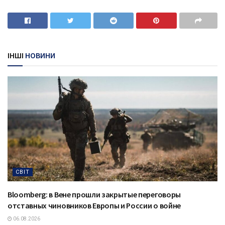
ІНШІ
НОВИНИ
СВІТ
Bloomberg: в Вене прошли закрытые переговоры
отставных чиновников Европы и России о войне
06.08.2026