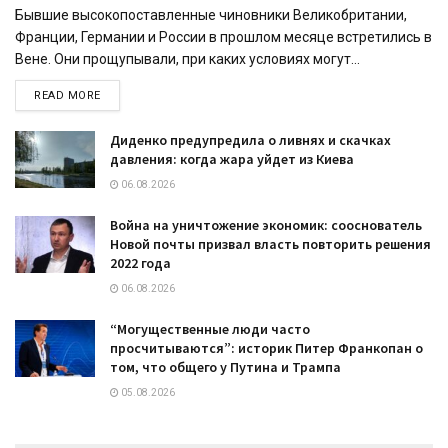
Бывшие высокопоставленные чиновники Великобритании,
Франции, Германии и России в прошлом месяце встретились в
Вене. Они прощупывали, при каких условиях могут...
READ MORE
Диденко предупредила о ливнях и скачках
давления: когда жара уйдет из Киева
06.08.2026
Война на уничтожение экономик: сооснователь
Новой почты призвал власть повторить решения
2022 года
06.08.2026
“Могущественные люди часто
просчитываются”: историк Питер Франкопан о
том, что общего у Путина и Трампа
05.08.2026