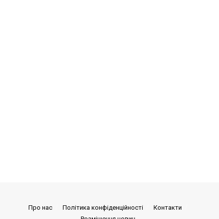
Про нас
Політика конфіденційності
Контакти
Розміщення новин