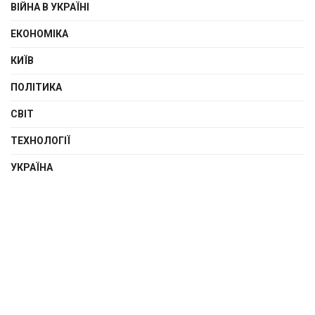
ВІЙНА В УКРАЇНІ
ЕКОНОМІКА
КИЇВ
ПОЛІТИКА
СВІТ
ТЕХНОЛОГІЇ
УКРАЇНА