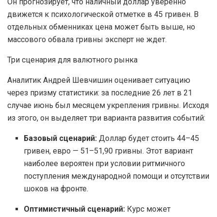
Он прогнозирует, что наличный доллар уверенно
движется к психологической отметке в 45 гривен. В
отдельных обменниках цена может быть выше, но
массового обвала гривны эксперт не ждет.
Три сценария для валютного рынка
Аналитик Андрей Шевчишин оценивает ситуацию
через призму статистики: за последние 26 лет в 21
случае июнь был месяцем укрепления гривны. Исходя
из этого, он выделяет три варианта развития событий:
Базовый сценарий:
Доллар будет стоить 44–45
гривен, евро — 51–51,90 гривны. Этот вариант
наиболее вероятен при условии ритмичного
поступления международной помощи и отсутствии
шоков на фронте.
Оптимистичный сценарий:
Курс может