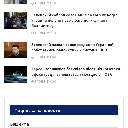
1 ГОДИНУ AGO
Зеленский собрал совещание по FREYJA: когда
Украина получит свою баллистику и анти-
баллистику
1 ГОДИНУ AGO
Зеленский назвал сроки создания Украиной
собственной баллистики и системы ПРО
2 ГОДИНИ AGO
Херсон залишився без світла після нічної атаки
рф, ситуація залишається складною – ОВА
2 ГОДИНИ AGO
Подписка на новости
Ваш e-mail: