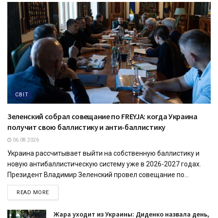
СВІТ
Зеленский собрал совещание по FREYJA: когда Украина
получит свою баллистику и анти-баллистику
06.08.2026
Украина рассчитывает выйти на собственную баллистику и
новую антибаллистическую систему уже в 2026-2027 годах.
Президент Владимир Зеленский провел совещание по...
READ MORE
Жара уходит из Украины: Диденко назвала день,