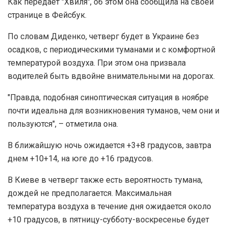
Как передает "Хвиля", об этом она сообщила на своей
странице в Фейсбук.
По словам Диденко, четверг будет в Украине без
осадков, с периодическими туманами и с комфортной
температурой воздуха. При этом она призвала
водителей быть вдвойне внимательными на дорогах.
"Правда, подобная синоптическая ситуация в ноябре
почти идеальна для возникновения туманов, чем они и
пользуются", – отметила она.
В ближайшую ночь ожидается +3+8 градусов, завтра
днем ​​+10+14, на юге до +16 градусов.
В Киеве в четверг также есть вероятность тумана,
дождей не предполагается. Максимальная
температура воздуха в течение дня ожидается около
+10 градусов, в пятницу-субботу-воскресенье будет