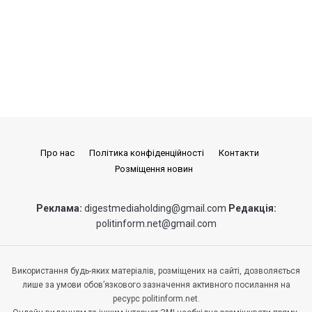
Про нас
Політика конфіденційності
Контакти
Розміщення новин
Реклама:
digestmediaholding@gmail.com
Редакція:
politinform.net@gmail.com
Використання будь-яких матеріалів, розміщених на сайті, дозволяється
лише за умови обов’язкового зазначення активного посилання на
ресурс politinform.net.