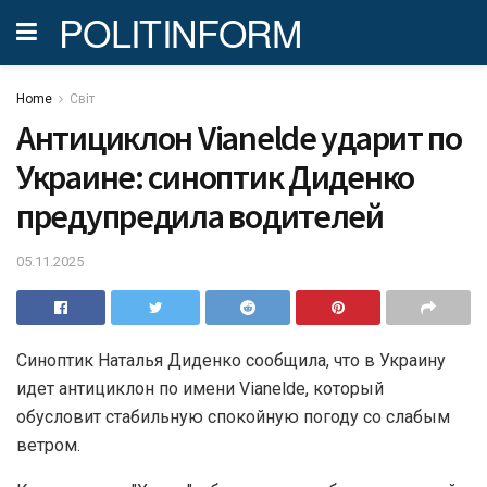
POLITINFORM
Home
Світ
Антициклон Vianelde ударит по
Украине: синоптик Диденко
предупредила водителей
05.11.2025
Синоптик Наталья Диденко сообщила, что в Украину
идет антициклон по имени Vianelde, который
обусловит стабильную спокойную погоду со слабым
ветром.