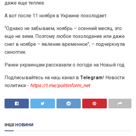
даже еще теплее.
А вот после 11 ноября в Украине похолодает.
"Однако не забываем, ноябрь – осенний месяц, это
еще не зима. Поэтому любое похолодание или даже
снег в ноябре – явление временное", – подчеркнула
синоптик.
Ранее украинцам рассказали о погоде на Новый год.
Подписывайтесь на наш канал в
Telegram
! Новости
политики -
https://t.me/politinform_net
ІНШІ
НОВИНИ