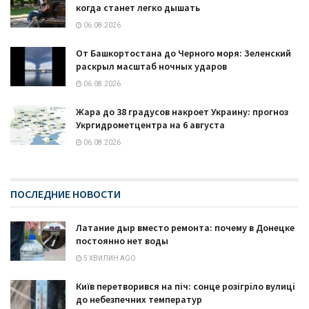
когда станет легко дышать
06.08.2026
От Башкортостана до Черного моря: Зеленский
раскрыл масштаб ночных ударов
06.08.2026
Жара до 38 градусов накроет Украину: прогноз
Укргидрометцентра на 6 августа
06.08.2026
ПОСЛЕДНИЕ НОВОСТИ
Латание дыр вместо ремонта: почему в Донецке
постоянно нет воды
5 ХВИЛИН AGO
Київ перетворився на піч: сонце розігріло вулиці
до небезпечних температур