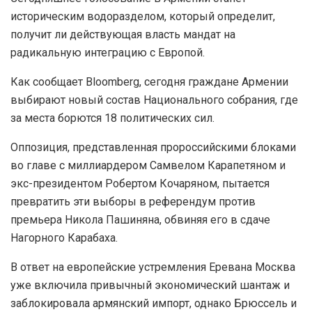
историческим водоразделом, который определит,
получит ли действующая власть мандат на
радикальную интеграцию с Европой.
Как сообщает Bloomberg, сегодня граждане Армении
выбирают новый состав Национального собрания, где
за места борются 18 политических сил.
Оппозиция, представленная пророссийскими блоками
во главе с миллиардером Самвелом Карапетяном и
экс-президентом Робертом Кочаряном, пытается
превратить эти выборы в референдум против
премьера Никола Пашиняна, обвиняя его в сдаче
Нагорного Карабаха.
В ответ на европейские устремления Еревана Москва
уже включила привычный экономический шантаж и
заблокировала армянский импорт, однако Брюссель и