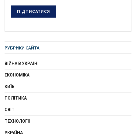
РУБРИКИ САЙТА
ВІЙНА В УКРАЇНІ
ЕКОНОМІКА
КИЇВ
ПОЛІТИКА
СВІТ
ТЕХНОЛОГІЇ
УКРАЇНА