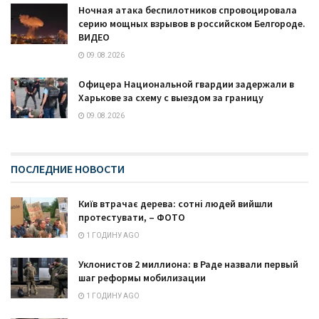
Ночная атака беспилотников спровоцировала
серию мощных взрывов в российском Белгороде.
ВИДЕО
09.08.2026
Офицера Национальной гвардии задержали в
Харькове за схему с выездом за границу
09.08.2026
ПОСЛЕДНИЕ НОВОСТИ
Київ втрачає дерева: сотні людей вийшли
протестувати, – ФОТО
1 ГОДИНУ AGO
Уклонистов 2 миллиона: в Раде назвали первый
шаг реформы мобилизации
1 ГОДИНУ AGO