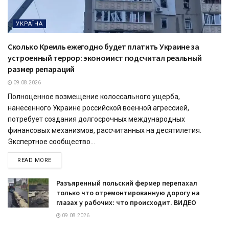
УКРАЇНА
Сколько Кремль ежегодно будет платить Украине за
устроенный террор: экономист подсчитал реальный
размер репараций
09.08.2026
Полноценное возмещение колоссального ущерба,
нанесенного Украине российской военной агрессией,
потребует создания долгосрочных международных
финансовых механизмов, рассчитанных на десятилетия.
Экспертное сообщество...
READ MORE
Разъяренный польский фермер перепахал
только что отремонтированную дорогу на
глазах у рабочих: что происходит. ВИДЕО
09.08.2026