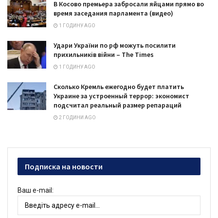
В Косово премьера забросали яйцами прямо во
время заседания парламента (видео)
1 ГОДИНУ AGO
Удари України по рф можуть посилити
прихильників війни – The Times
1 ГОДИНУ AGO
Сколько Кремль ежегодно будет платить
Украине за устроенный террор: экономист
подсчитал реальный размер репараций
2 ГОДИНИ AGO
Подписка на новости
Ваш e-mail: