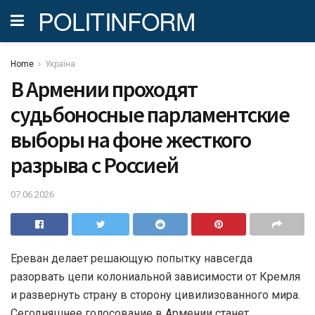
POLITINFORM
Home
Україна
В Армении проходят
судьбоносные парламентские
выборы на фоне жесткого
разрыва с Россией
07.06.2026
Ереван делает решающую попытку навсегда
разорвать цепи колониальной зависимости от Кремля
и развернуть страну в сторону цивилизованного мира.
Сегодняшнее голосование в Армении станет