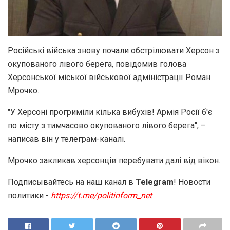
Російські війська знову почали обстрілювати Херсон з
окупованого лівого берега, повідомив голова
Херсонської міської військової адміністрації Роман
Мрочко.
"У Херсоні прогриміли кілька вибухів! Армія Росії б'є
по місту з тимчасово окупованого лівого берега", –
написав він у телеграм-каналі.
Мрочко закликав херсонців перебувати далі від вікон.
Подписывайтесь на наш канал в
Telegram
! Новости
политики -
https://t.me/politinform_net