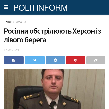
POLITINFORM
Home
Україна
Росіяни обстрілюють Херсон із
лівого берега
17.04.2024