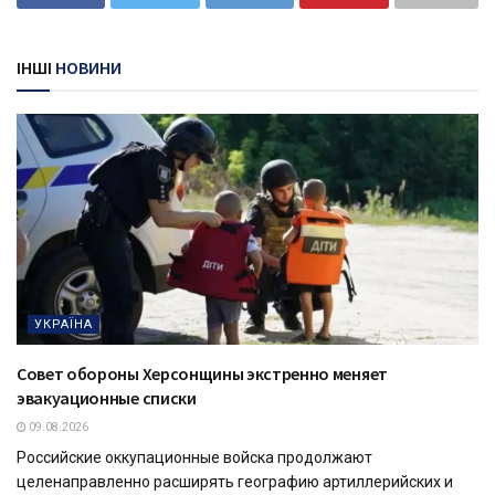
ІНШІ
НОВИНИ
УКРАЇНА
Совет обороны Херсонщины экстренно меняет
эвакуационные списки
09.08.2026
Российские оккупационные войска продолжают
целенаправленно расширять географию артиллерийских и