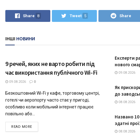
Share
8
Tweet
5
Share
ІНШІ
НОВИНИ
ТЕХНОЛОГІЇ
Експерти р
9 речей, яких не варто робити під
нового сма
час використання публічного Wi-Fi
09.08.2026
09.08.2026
0
Як прискор
Безкоштовний Wi-Fi у кафе, торговому центрі,
до заводсь
готелі чи аеропорту часто стає у пригоді,
08.08.2026
особливо коли мобільний інтернет працює
повільно або...
Названо 10 
здатні прої
READ MORE
08.08.2026