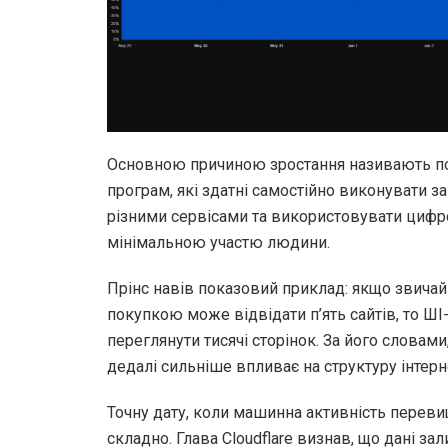
Основною причиною зростання називають п
програм, які здатні самостійно виконувати з
різними сервісами та використовувати цифро
мінімальною участю людини.
Прінс навів показовий приклад: якщо звича
покупкою може відвідати п’ять сайтів, то ШІ
переглянути тисячі сторінок. За його словами
дедалі сильніше впливає на структуру інтерн
Точну дату, коли машинна активність перев
складно. Глава Cloudflare визнав, що дані з