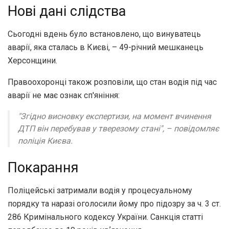
Нові дані слідства
Сьогодні вдень було встановлено, що винуватець
аварії, яка сталась в Києві, – 49-річний мешканець
Херсонщини.
Правоохоронці також розповіли, що стан водія під час
аварії не має ознак сп'яніння:
"Згідно висновку експертизи, на момент вчинення
ДТП він перебував у тверезому стані", – повідомляє
поліція Києва.
Покарання
Поліцейські затримали водія у процесуальному
порядку та наразі оголосили йому про підозру за ч. 3 ст.
286 Кримінального кодексу України. Санкція статті