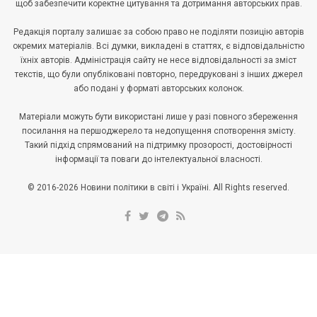
щоб забезпечити коректне цитування та дотримання авторських прав.
Редакція порталу залишає за собою право не поділяти позицію авторів
окремих матеріалів. Всі думки, викладені в статтях, є відповідальністю
їхніх авторів. Адміністрація сайту не несе відповідальності за зміст
текстів, що були опубліковані повторно, передруковані з інших джерел
або подані у форматі авторських колонок.
Матеріали можуть бути використані лише у разі повного збереження
посилання на першоджерело та недопущення спотворення змісту.
Такий підхід спрямований на підтримку прозорості, достовірності
інформації та поваги до інтелектуальної власності.
© 2016-2026 Новини політики в світі і Україні. All Rights reserved.