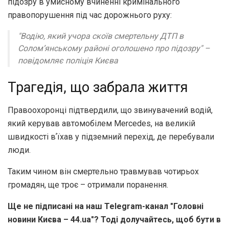
підозру в умисному вчиненні кримінального
правопорушення під час дорожнього руху:
"Водію, який учора скоїв смертельну ДТП в
Соломʼянському районі оголошено про підозру" –
повідомляє поліція Києва
Трагедія, що забрала життя
Правоохоронці підтвердили, що звинувачений водій,
який керував автомобілем Mercedes, на великій
швидкості вʼїхав у підземний перехід, де перебували
люди.
Таким чином він смертельно травмував чотирьох
громадян, ще троє – отримали поранення.
Ще не підписані на наш Telegram-канал "Головні
новини Києва – 44.ua"? Тоді долучайтесь, щоб бути в