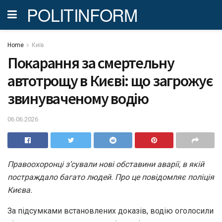
POLITINFORM
Home
Київ
Покарання за смертельну
автотрощу в Києві: що загрожує
звинуваченому водію
06.06.2026
Правоохоронці з’сували нові обставини аварії, в якій
постраждало багато людей. Про це повідомляє поліція
Києва.
За підсумками встановлених доказів, водію оголосили