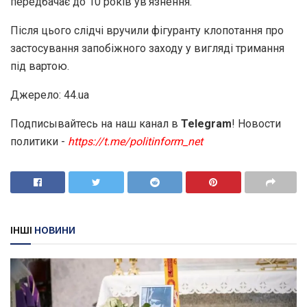
передбачає до 10 років увʼязнення.
Після цього слідчі вручили фігуранту клопотання про
застосування запобіжного заходу у вигляді тримання
під вартою.
Джерело: 44.ua
Подписывайтесь на наш канал в
Telegram
! Новости
политики -
https://t.me/politinform_net
ІНШІ
НОВИНИ