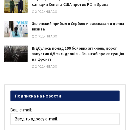
санкции Сената США против РФ и Ирана
2 ГОДИНИ AGO
Зеленский прибыл в Сербию и рассказал о целях
визита
2 ГОДИНИ AGO
Відбулось понад 190 бойових зіткнень, ворог
запустив 6,5 тис. дронів – Генштаб про ситуацію
на фронті
2 ГОДИНИ AGO
Подписка на новости
Ваш e-mail: