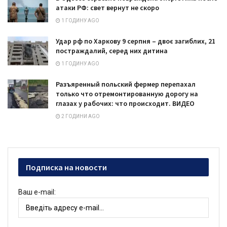
атаки РФ: свет вернут не скоро
1 ГОДИНУ AGO
Удар рф по Харкову 9 серпня – двоє загиблих, 21
постраждалий, серед них дитина
1 ГОДИНУ AGO
Разъяренный польский фермер перепахал
только что отремонтированную дорогу на
глазах у рабочих: что происходит. ВИДЕО
2 ГОДИНИ AGO
Подписка на новости
Ваш e-mail: