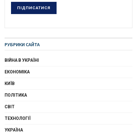
РУБРИКИ САЙТА
ВІЙНА В УКРАЇНІ
ЕКОНОМІКА
КИЇВ
ПОЛІТИКА
СВІТ
ТЕХНОЛОГІЇ
УКРАЇНА