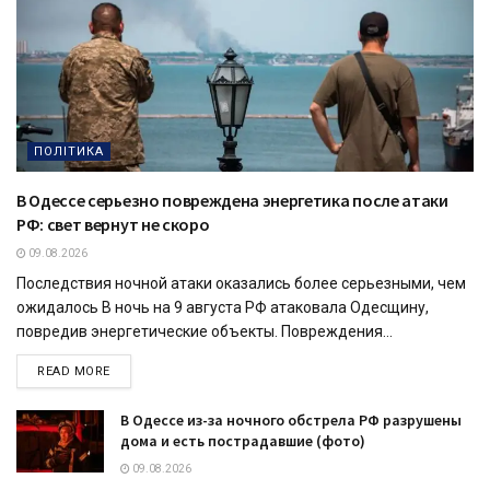
ПОЛІТИКА
В Одессе серьезно повреждена энергетика после атаки
РФ: свет вернут не скоро
09.08.2026
Последствия ночной атаки оказались более серьезными, чем
ожидалось В ночь на 9 августа РФ атаковала Одесщину,
повредив энергетические объекты. Повреждения...
READ MORE
В Одессе из-за ночного обстрела РФ разрушены
дома и есть пострадавшие (фото)
09.08.2026