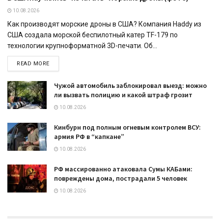
10.08.2026
Как производят морские дроны в США? Компания Haddy из
США создала морской беспилотный катер TF-179 по
технологии крупноформатной 3D-печати. Об...
READ MORE
Чужой автомобиль заблокировал выезд: можно
ли вызвать полицию и какой штраф грозит
10.08.2026
Кинбурн под полным огневым контролем ВСУ:
армия РФ в “капкане”
10.08.2026
РФ массированно атаковала Сумы КАБами:
повреждены дома, пострадали 5 человек
10.08.2026