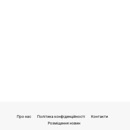
Про нас
Політика конфіденційності
Контакти
Розміщення новин