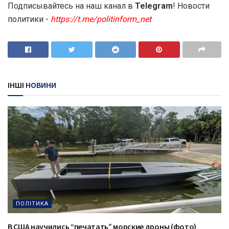
Подписывайтесь на наш канал в
Telegram
! Новости
политики -
https://t.me/politinform_net
ІНШІ
НОВИНИ
ПОЛІТИКА
В США научились “печатать” морские дроны (фото)