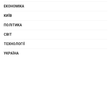
ЕКОНОМІКА
КИЇВ
ПОЛІТИКА
СВІТ
ТЕХНОЛОГІЇ
УКРАЇНА