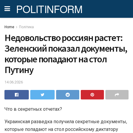
POLITINFORM
Home
Політика
Недовольство россиян растет:
Зеленский показал документы,
которые попадают на стол
Путину
14.06.2026
Что в секретных отчетах?
Украинская разведка получила секретные документы,
которые попадают на стол российскому диктатору