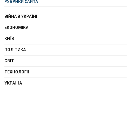
РУБРИКИ САЙТА
ВІЙНА В УКРАЇНІ
ЕКОНОМІКА
КИЇВ
ПОЛІТИКА
СВІТ
ТЕХНОЛОГІЇ
УКРАЇНА