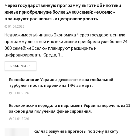
Через государственную программу льготной ипотеки
жилье приобрели уже более 24 000 семей: «еОселю»
планируют расширить и цифровизировать.
01.04.2026
НедвижимостьФинансыЭкономика Через государственную
программу льготной ипотеки жилье приобрели уже более 24
000 семей: «еОселю» планируют расширить и
цифровизировать. Среда, 1...
READ MORE
Еврооблигации Украины дешевеют из-за глобальной
турбулентности: падение на 14% за март.
01.04.2026
Еврокомиссия передала в парламент Украины перечень из 11
законов для получения финансирования.
01.04.2026
Каллас озвучила прогнозы по 20-му пакету