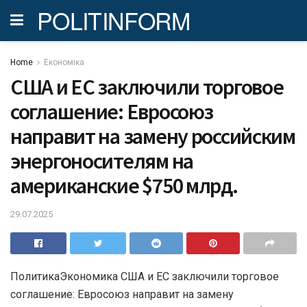
POLITINFORM
Home
Економіка
США и ЕС заключили торговое
соглашение: Евросоюз
направит на замену российским
энергоносителям на
американские $750 млрд.
29.07.2025
ПолитикаЭкономика США и ЕС заключили торговое
соглашение: Евросоюз направит на замену