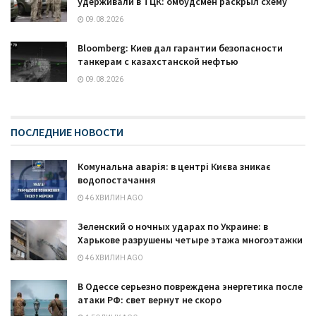
удерживали в ТЦК: омбудсмен раскрыл схему
09.08.2026
Bloomberg: Киев дал гарантии безопасности
танкерам с казахстанской нефтью
09.08.2026
ПОСЛЕДНИЕ НОВОСТИ
Комунальна аварія: в центрі Києва зникає
водопостачання
46 ХВИЛИН AGO
Зеленский о ночных ударах по Украине: в
Харькове разрушены четыре этажа многоэтажки
46 ХВИЛИН AGO
В Одессе серьезно повреждена энергетика после
атаки РФ: свет вернут не скоро