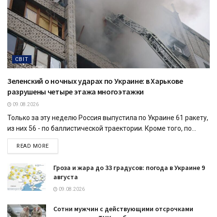
СВІТ
Зеленский о ночных ударах по Украине: в Харькове
разрушены четыре этажа многоэтажки
09.08.2026
Только за эту неделю Россия выпустила по Украине 61 ракету,
из них 56 - по баллистической траектории. Кроме того, по...
READ MORE
Гроза и жара до 33 градусов: погода в Украине 9
августа
09.08.2026
Сотни мужчин с действующими отсрочками