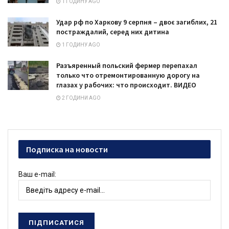
1 ГОДИНУ AGO
Удар рф по Харкову 9 серпня – двоє загиблих, 21
постраждалий, серед них дитина
1 ГОДИНУ AGO
Разъяренный польский фермер перепахал
только что отремонтированную дорогу на
глазах у рабочих: что происходит. ВИДЕО
2 ГОДИНИ AGO
Подписка на новости
Ваш e-mail: