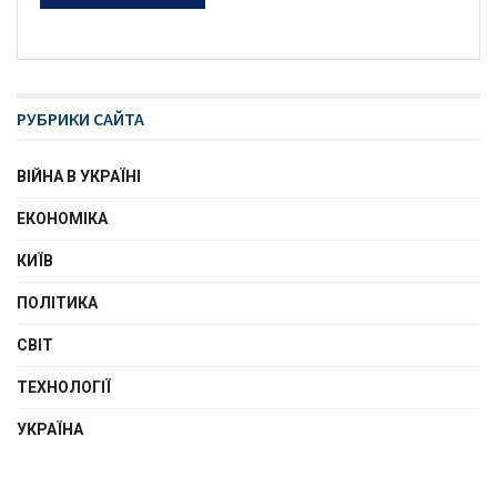
РУБРИКИ САЙТА
ВІЙНА В УКРАЇНІ
ЕКОНОМІКА
КИЇВ
ПОЛІТИКА
СВІТ
ТЕХНОЛОГІЇ
УКРАЇНА