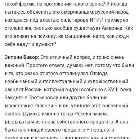
такой форме, на протяжении такого срока? Я иногда
пытаюсь объяснить это американцам: русский народ
находился под властью силы вроде ИГИЛ примерно
столько же, сколько вообще существует Америка. Как
это влияет на психику, на мышление, на то, как люди
себя ведут и думают?
Энтони Бивор:
Это отличный вопрос, и точно очень
важный. Простого ответа, думаю, нет, потому что были
и те, кто резко от этого оттолкнулся. Отсюда
необычайный интеллектуальный и художественный
расцвет России, который виден особенно с XVIII века.
Зайдите в Третьяковку или другие большие
московские галереи – и вы увидите этот внезапный
рывок. Думаю, именно тогда Россия начала
вырываться из плена собственного прошлого. А она
была пленницей своего прошлого – прошлого
оккупации и угнетения, длившегося, как вы говорите,