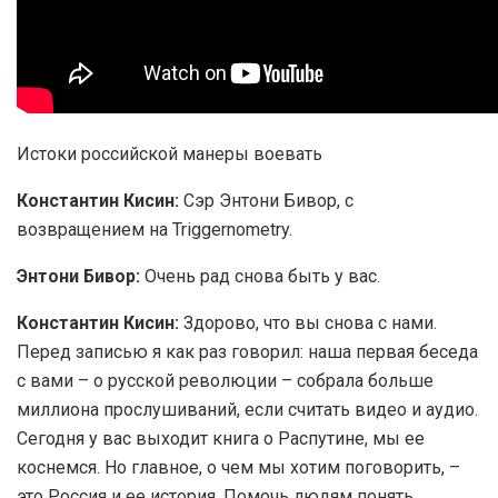
Истоки российской манеры воевать
Константин Кисин:
Сэр Энтони Бивор, с
возвращением на Triggernometry.
Энтони Бивор:
Очень рад снова быть у вас.
Константин Кисин:
Здорово, что вы снова с нами.
Перед записью я как раз говорил: наша первая беседа
с вами – о русской революции – собрала больше
миллиона прослушиваний, если считать видео и аудио.
Сегодня у вас выходит книга о Распутине, мы ее
коснемся. Но главное, о чем мы хотим поговорить, –
это Россия и ее история. Помочь людям понять,