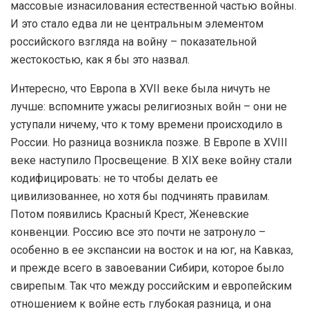
массовые изнасилования естественной частью войны.
И это стало едва ли не центральным элементом
российского взгляда на войну – показательной
жестокостью, как я бы это назвал.
Интересно, что Европа в XVII веке была ничуть не
лучше: вспомните ужасы религиозных войн – они не
уступали ничему, что к тому времени происходило в
России. Но разница возникла позже. В Европе в XVIII
веке наступило Просвещение. В XIX веке войну стали
кодифицировать: не то чтобы делать ее
цивилизованнее, но хотя бы подчинять правилам.
Потом появились Красный Крест, Женевские
конвенции. Россию все это почти не затронуло –
особенно в ее экспансии на восток и на юг, на Кавказ,
и прежде всего в завоевании Сибири, которое было
свирепым. Так что между российским и европейским
отношением к войне есть глубокая разница, и она