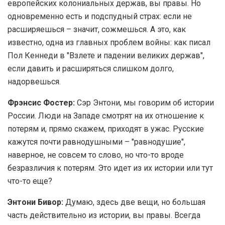
европейских колониальных держав, вы правы. Но
одновременно есть и подспудный страх: если не
расширяешься – значит, сожмешься. А это, как
известно, одна из главных проблем войны: как писал
Пол Кеннеди в "Взлете и падении великих держав",
если давить и расширяться слишком долго,
надорвешься.
Фрэнсис Фостер:
Сэр Энтони, мы говорим об истории
России. Люди на Западе смотрят на их отношение к
потерям и, прямо скажем, приходят в ужас. Русские
кажутся почти равнодушными – "равнодушие",
наверное, не совсем то слово, но что-то вроде
безразличия к потерям. Это идет из их истории или тут
что-то еще?
Энтони Бивор:
Думаю, здесь две вещи, но большая
часть действительно из истории, вы правы. Всегда