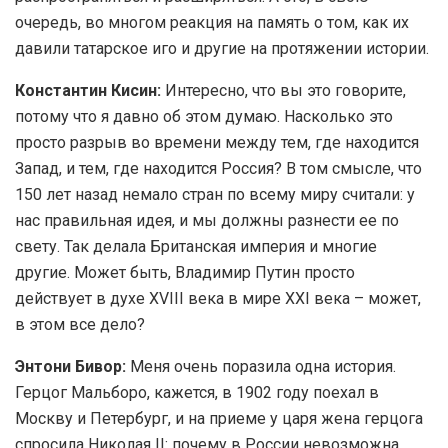
очередь, во многом реакция на память о том, как их
давили татарское иго и другие на протяжении истории.
Константин Кисин:
Интересно, что вы это говорите,
потому что я давно об этом думаю. Насколько это
просто разрыв во времени между тем, где находится
Запад, и тем, где находится Россия? В том смысле, что
150 лет назад немало стран по всему миру считали: у
нас правильная идея, и мы должны разнести ее по
свету. Так делала Британская империя и многие
другие. Может быть, Владимир Путин просто
действует в духе XVIII века в мире XXI века – может,
в этом все дело?
Энтони Бивор:
Меня очень поразила одна история.
Герцог Мальборо, кажется, в 1902 году поехал в
Москву и Петербург, и на приеме у царя жена герцога
спросила Николая II: почему в России невозможна