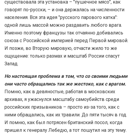
существовала эта установка – "пушечное мясо", как
говорят по-русски, – и она держалась на численности
населения. Вся эта идея "русского парового катка":
одной лишь массой можно раздавить любого врага.
Именно поэтому французы так отчаянно добивались
союза с Российской империей перед Первой мировой.
И позже, во Вторую мировую, отчасти жило то же
ощущение: только размах и масштаб России спасут
Запад.
Но настоящая проблема в том, что со своими людьми
они часто обращались так же жестоко, как с врагом.
Помню, как в девяностые, работая в московских
архивах, я ужаснулся масштабу самоубийств среди
российских призывников – просто из-за того, как с
ними обращались, как их травили. До пяти тысяч в год.
И помню, как был потрясен британский посол, когда
пришел к генералу Лебедю, а тот пошутил на эту тему.