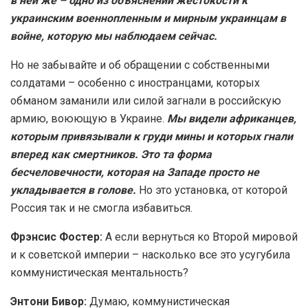
в ней же – одно из объяснений жестокости к
украинским военнопленным и мирным украинцам в
войне, которую мы наблюдаем сейчас.
Но не забывайте и об обращении с собственными
солдатами – особенно с иностранцами, которых
обманом заманили или силой загнали в российскую
армию, воюющую в Украине.
Мы видели африканцев,
которым привязывали к груди мины и которых гнали
вперед как смертников. Это та форма
бесчеловечности, которая на Западе просто не
укладывается в голове.
Но это установка, от которой
Россия так и не смогла избавиться.
Фрэнсис Фостер:
А если вернуться ко Второй мировой
и к советской империи – насколько все это усугубила
коммунистическая ментальность?
Энтони Бивор:
Думаю, коммунистическая