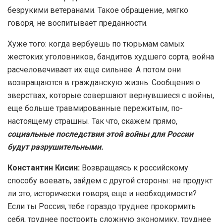
безрукими ветеранами. Такое обращение, мягко
говоря, не воспитывает преданности.
Хуже того: когда вербуешь по тюрьмам самых
жестоких уголовников, бандитов худшего сорта, война
расчеловечивает их еще сильнее. А потом они
возвращаются в гражданскую жизнь. Сообщения о
зверствах, которые совершают вернувшиеся с войны,
еще больше травмированные пережитым, по-
настоящему страшны. Так что, скажем прямо,
социальные последствия этой войны для России
будут разрушительными.
Константин Кисин:
Возвращаясь к российскому
способу воевать, зайдем с другой стороны: не продукт
ли это, исторически говоря, еще и необходимости?
Если ты Россия, тебе гораздо труднее прокормить
себя, труднее построить сложную экономику, труднее