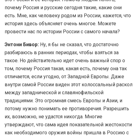
почему Россия и русские сегодня такие, какие они
есть. Мне, как человеку родом из России, кажется, что
история здесь объясняет очень многое. Можете
провести нас по истории России с самого начала?
Энтони Бивор:
Ну, я бы не сказал, что достаточно
разбираюсь в ранних периодах, чтобы взяться за
такое. Но действительно идет очень важный спор о
том, почему Россия такая, какая есть, почему она так
отличается, если угодно, от Западной Европы. Даже
внутри самой России виден этот колоссальный раскол
между западнической и славянофильской
традициями. Это огромная смесь Европы и Азии, и
потому нужно понимать ее противоречия. Разрешить
их, возможно, не удастся никогда. Многие
утверждают, что сама идея показательной жестокости
как необходимого оружия войны пришла в Россию с