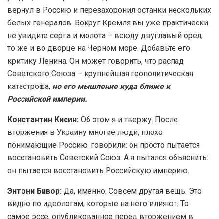
вернул в Россию и перезахоронил останки нескольких
белых генералов. Вокруг Кремля вы уже практически
не увидите серпа и молота – всюду двуглавый орел,
то же и во дворце на Черном море. Добавьте его
критику Ленина. Он может говорить, что распад
Советского Союза – крупнейшая геополитическая
катастрофа,
но его мышление куда ближе к
Российской империи.
Константин Кисин:
Об этом я и твержу. После
вторжения в Украину многие люди, плохо
понимающие Россию, говорили: он просто пытается
восстановить Советский Союз. А я пытался объяснить:
он пытается восстановить Российскую империю.
Энтони Бивор:
Да, именно. Совсем другая вещь. Это
видно по идеологам, которые на него влияют. То
самое эссе, опубликованное перед вторжением в