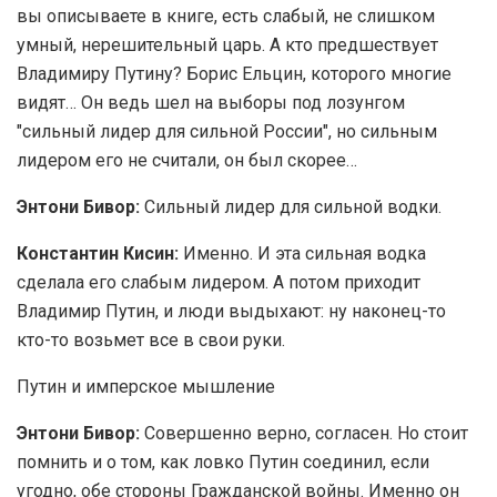
вы описываете в книге, есть слабый, не слишком
умный, нерешительный царь. А кто предшествует
Владимиру Путину? Борис Ельцин, которого многие
видят… Он ведь шел на выборы под лозунгом
"сильный лидер для сильной России", но сильным
лидером его не считали, он был скорее…
Энтони Бивор:
Сильный лидер для сильной водки.
Константин Кисин:
Именно. И эта сильная водка
сделала его слабым лидером. А потом приходит
Владимир Путин, и люди выдыхают: ну наконец-то
кто-то возьмет все в свои руки.
Путин и имперское мышление
Энтони Бивор:
Совершенно верно, согласен. Но стоит
помнить и о том, как ловко Путин соединил, если
угодно, обе стороны Гражданской войны. Именно он