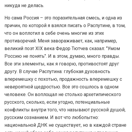
никуда не делась.
Но сама Россия – это поразительная смесь, и одна из
причин, по которой я взялся писать о Распутине, в том,
что он воплотил в себе очень многие из этих
противоречий. Меня завораживает, как, например,
великий поэт XIX века Федор Тютчев сказал: "Умом
Россию не понять". И в этом, думаю, много правды.
Все эти элементы, как я говорю, противостоят друг
другу. В случае Распутина: глубокая духовность
вперемешку с похотью, продажность вперемешку с
невероятной щедростью. Все это сошлось в одном
человеке. Он воплощал не столько архетипического
русского, сколько, если угодно, потенциальные
конфликты внутри того, что называют русской душой,
русским сознанием. И вот что любопытно:
национальной ДНК не существует, но в каждой стране