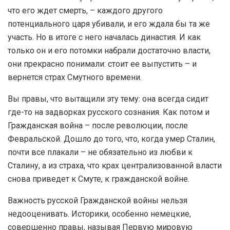
что его ждет смерть, – каждого другого
потенциального царя убивали, и его ждала бы та же
участь. Но в итоге с него началась династия. И как
только он и его потомки набрали достаточно власти,
они прекрасно понимали: стоит ее выпустить – и
вернется страх Смутного времени.
Вы правы, что вытащили эту тему: она всегда сидит
где-то на задворках русского сознания. Как потом и
Гражданская война – после революции, после
Февральской. Дошло до того, что, когда умер Сталин,
почти все плакали – не обязательно из любви к
Сталину, а из страха, что крах централизованной власти
снова приведет к Смуте, к гражданской войне.
Важность русской Гражданской войны нельзя
недооценивать. Историки, особенно немецкие,
совершенно правы, называя Первую мировую