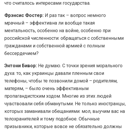
что считалось интересами государства.
Фрэнсис Фостер:
И раз так – вопрос немного
мрачный – эффективна ли вообще такая
ментальность, особенно на войне, особенно при
российской численности: обращаться с собственными
гражданами и собственной армией с полным
бессердечием?
Энтони Бивор:
Не думаю. С точки зрения морального
духа: то, как украинцы давали пленным свои
телефоны, чтобы те позвонили домой – родителям,
матерям, – было очень эффективным
пропагандистским ходом. Многие из этих людей
чувствовали себя обманутыми. Не только иностранцы,
которых заманивали обещаниями: мол, выучим вас на
телохранителей и тому подобное. Обычные
призывники, которые вовсе не обязательно должны