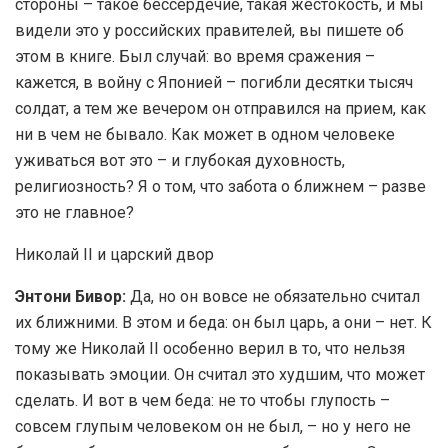
стороны – такое бессердечие, такая жестокость, и мы
видели это у российских правителей, вы пишете об
этом в книге. Был случай: во время сражения –
кажется, в войну с Японией – погибли десятки тысяч
солдат, а тем же вечером он отправился на прием, как
ни в чем не бывало. Как может в одном человеке
уживаться вот это – и глубокая духовность,
религиозность? Я о том, что забота о ближнем – разве
это не главное?
Николай II и царский двор
Энтони Бивор:
Да, но он вовсе не обязательно считал
их ближними. В этом и беда: он был царь, а они – нет. К
тому же Николай II особенно верил в то, что нельзя
показывать эмоции. Он считал это худшим, что может
сделать. И вот в чем беда: не то чтобы глупость –
совсем глупым человеком он не был, – но у него не