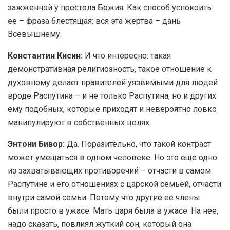
зажженной у престола Божия. Как способ успокоить
ее – фраза блестящая: вся эта жертва – дань
Всевышнему.
Константин Кисин:
И что интересно: такая
демонстративная религиозность, такое отношение к
духовному делает правителей уязвимыми для людей
вроде Распутина – и не только Распутина, но и других
ему подобных, которые приходят и невероятно ловко
манипулируют в собственных целях.
Энтони Бивор:
Да. Поразительно, что такой контраст
может умещаться в одном человеке. Но это еще одно
из захватывающих противоречий – отчасти в самом
Распутине и его отношениях с царской семьей, отчасти
внутри самой семьи. Потому что другие ее члены
были просто в ужасе. Мать царя была в ужасе. На нее,
надо сказать, повлиял жуткий сон, который она