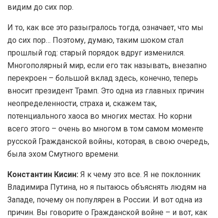
видим до сих пор.
И то, как все это разыгралось тогда, означает, что мы
до сих пор… Поэтому, думаю, таким шоком стал
прошлый год: старый порядок вдруг изменился.
Многополярный мир, если его так называть, внезапно
перекроен – большой вклад здесь, конечно, теперь
вносит президент Трамп. Это одна из главных причин
неопределенности, страха и, скажем так,
потенциального хаоса во многих местах. Но корни
всего этого – очень во многом в том самом моменте
русской Гражданской войны, которая, в свою очередь,
была эхом Смутного времени.
Константин Кисин:
Я к чему это все. Я не поклонник
Владимира Путина, но я пытаюсь объяснять людям на
Западе, почему он популярен в России. И вот одна из
причин. Вы говорите о Гражданской войне – и вот, как