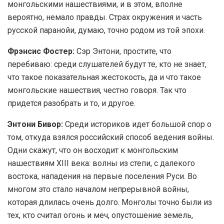
монгольскими нашествиями, и в этом, вполне
вероятно, немало правды. Страх окружения и часть
русской паранойи, думаю, точно родом из той эпохи.
Фрэнсис Фостер:
Сэр Энтони, простите, что
перебиваю: среди слушателей будут те, кто не знает,
что такое показательная жестокость, да и что такое
монгольские нашествия, честно говоря. Так что
придется разобрать и то, и другое.
Энтони Бивор:
Среди историков идет большой спор о
том, откуда взялся российский способ ведения войны.
Одни скажут, что он восходит к монгольским
нашествиям XIII века: волны из степи, с далекого
востока, нападения на первые поселения Руси. Во
многом это стало началом непрерывной войны,
которая длилась очень долго. Монголы точно были из
тех, кто считал огонь и меч, опустошение земель,