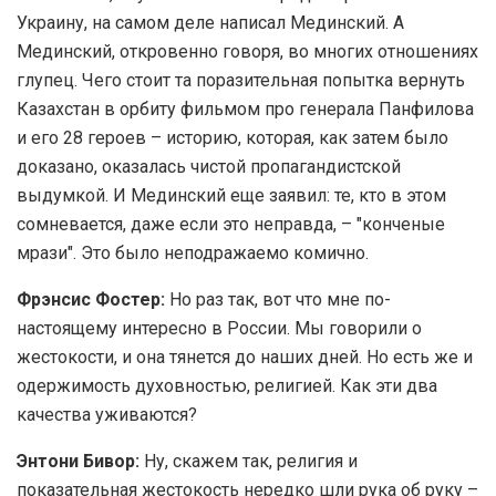
Украину, на самом деле написал Мединский. А
Мединский, откровенно говоря, во многих отношениях
глупец. Чего стоит та поразительная попытка вернуть
Казахстан в орбиту фильмом про генерала Панфилова
и его 28 героев – историю, которая, как затем было
доказано, оказалась чистой пропагандистской
выдумкой. И Мединский еще заявил: те, кто в этом
сомневается, даже если это неправда, – "конченые
мрази". Это было неподражаемо комично.
Фрэнсис Фостер:
Но раз так, вот что мне по-
настоящему интересно в России. Мы говорили о
жестокости, и она тянется до наших дней. Но есть же и
одержимость духовностью, религией. Как эти два
качества уживаются?
Энтони Бивор:
Ну, скажем так, религия и
показательная жестокость нередко шли рука об руку –