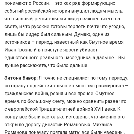
понимают о России, – это как ряд формирующих
событий российской истории внушил людям мысль,
что сильный, решительный лидер важнее всего на
свете, и что русские готовы терпеть почти что угодно,
лишь бы лидер был сильным. Думаю, один из
источников – период, известный как Смутное время.
Иван Грозный в приступе ярости убивает
единственного реального наследника, а дальше… Вы
лучше расскажете, что было дальше.
Энтони Бивор:
Я точно не специалист по тому периоду,
но страну он действительно во многом травмировал –
гражданская война, резня и все прочее. Смутное
время, по большому счету, можно сравнить разве что
с европейской Тридцатилетней войной XVII века. К
концу все были настолько истощены, что именно это
открыло дорогу династии Романовых. Михаила
Романова поначалу прятала мать: все были уверены,