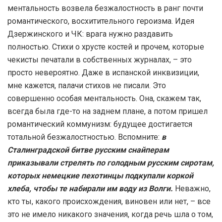
ментальность возвела безжалостность в ранг почти
романтического, восхитительного героизма. Идея
Дзержинского и ЧК: врага нужно раздавить
полностью. Стихи о хрусте костей и прочем, которые
чекисты печатали в собственных журналах, – это
просто невероятно. Даже в испанской инквизиции,
мне кажется, палачи стихов не писали. Это
совершенно особая ментальность. Она, скажем так,
всегда была где-то на заднем плане, а потом пришел
романтический коммунизм: будущее достигается
тотальной безжалостностью. Вспомните:
в
Сталинградской битве русским снайперам
приказывали стрелять по голодным русским сиротам,
которых немецкие пехотинцы подкупали коркой
хлеба, чтобы те набирали им воду из Волги.
Неважно,
кто ты, какого происхождения, виновен или нет, – все
это не имело никакого значения, когда речь шла о том,