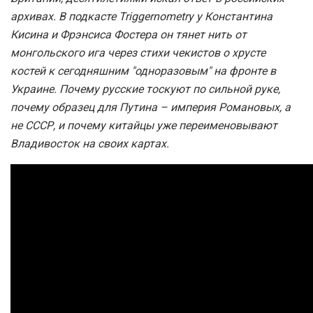
архивах. В подкасте Triggernometry у Константина
Кисина и Фрэнсиса Фостера он тянет нить от
монгольского ига через стихи чекистов о хрусте
костей к сегодняшним "одноразовым" на фронте в
Украине. Почему русские тоскуют по сильной руке,
почему образец для Путина – империя Романовых, а
не СССР, и почему китайцы уже переименовывают
Владивосток на своих картах.