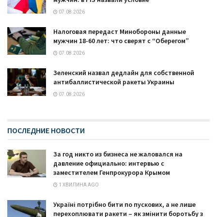
07.08.2026
Налоговая передаст Минобороны данные
мужчин 18-60 лет: что сверят с “Оберегом”
07.08.2026
Зеленский назвал дедлайн для собственной
антибаллистической ракеты Украины
07.08.2026
ПОСЛЕДНИЕ НОВОСТИ
За год никто из бизнеса не жаловался на
давление официально: интервью с
заместителем Генпрокурора Крымом
1 ХВИЛИНА AGO
Україні потрібно бити по пускових, а не лише
перехоплювати ракети – як змінити боротьбу з