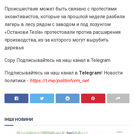
Происшествие может быть связано с протестами
экоактивистов, которые на прошлой неделе разбили
лагерь в лесу рядом с заводом и под лозунгом
«Останови Tesla» протестовали против расширения
производства, из-за которого могут вырубить
деревья.
Copy Подписывайтесь на наш канал в Telegram.
Подписывайтесь на наш канал в
Telegram
! Новости
политики -
https://t.me/politinform_net
ІНШІ
НОВИНИ