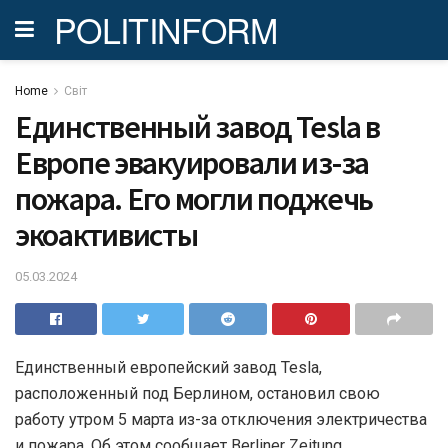
POLITINFORM
Home
Світ
Единственный завод Tesla в
Европе эвакуировали из-за
пожара. Его могли поджечь
экоактивисты
05.03.2024
Единственный европейский завод Tesla,
расположенный под Берлином, остановил свою
работу утром 5 марта из-за отключения электричества
и пожара. Об этом сообщает Berliner Zeitung.