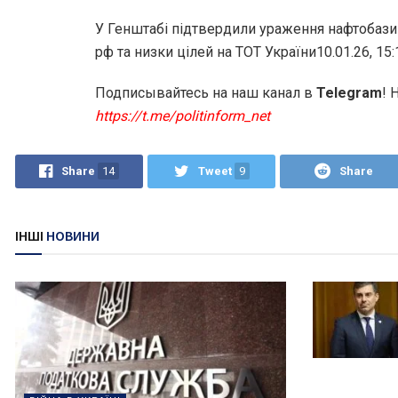
У Генштабі підтвердили ураження нафтобази 
рф та низки цілей на ТОТ України10.01.26, 15:
Подписывайтесь на наш канал в
Telegram
! 
https://t.me/politinform_net
Share
14
Tweet
9
Share
ІНШІ
НОВИНИ