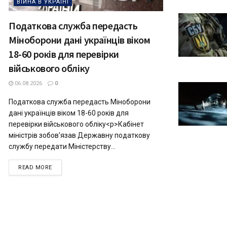
ВІЙНА В УКРАЇНІ
Податкова служба передасть
Міноборони дані українців віком
18-60 років для перевірки
військового обліку
06.08.2026
0
Податкова служба передасть Міноборони
дані українців віком 18-60 років для
перевірки військового обліку<p>Кабінет
міністрів зобов'язав Державну податкову
службу передати Міністерству...
READ MORE