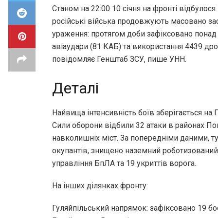
Станом на 22:00 10 січня на фронті відбулося
російські війська продовжують масовано за
ураження: протягом доби зафіксовано понад 
авіаудари (81 КАБ) та використання 4439 дро
повідомляє Генштаб ЗСУ, пише УНН.
Деталі
Найвища інтенсивність боїв зберігається на
Сили оборони відбили 32 атаки в районах По
навколишніх міст. За попередніми даними, 
окупантів, знищено наземний роботизований
управління БпЛА та 19 укриттів ворога.
На інших ділянках фронту:
Гуляйпільський напрямок: зафіксовано 19 бо