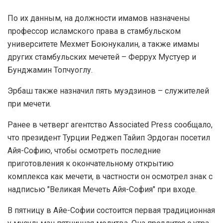
По их данным, на должности имамов назначены
профессор исламского права в стамбульском
университете Мехмет Боюнукалин, а также имамы
других стамбульских мечетей – Феррух Мустуер и
Бунджамин Топчуоглу.
Эрбаш также назначил пять муэдзинов – служителей
при мечети.
Ранее в четверг агентство Associated Press сообщало,
что президент Турции Реджеп Тайип Эрдоган посетил
Айя-Софию, чтобы осмотреть последние
приготовления к окончательному открытию
комплекса как мечети, в частности он осмотрел знак с
надписью "Великая Мечеть Айя-София" при входе.
В пятницу в Айе-Софии состоится первая традиционная