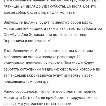
у мусульман пятничная молитва. Она продлится с утра
пятницы, 24 июля до утра субботы, 25 июля. Все это
время собор будет открыт для молитвы.
Верующие должны будут принести с собой маску,
молитвенный коврик, а также, как отметил губернатор
Стамбула Али Эрликая, они должны запастись
"терпением и пониманием".
Для обеспечения безопасности на этом массовом
мероприятии стражи порядка развернут 11
контрольно-пропускных пунктов. Там также будут
работать сотрудники медицинских служб, которые из-
за пандемии коронавируса будут измерять у всех
приходящих температуру.
Ранее сообщалось, что почти все билеты на первую
молитву в Софии были приобретены верующими из
разных мусульманских стран заранее.