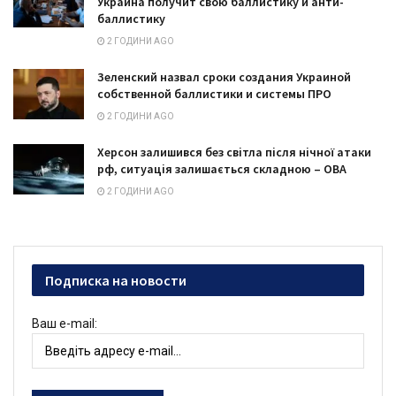
Украина получит свою баллистику и анти-
баллистику
2 ГОДИНИ AGO
Зеленский назвал сроки создания Украиной
собственной баллистики и системы ПРО
2 ГОДИНИ AGO
Херсон залишився без світла після нічної атаки
рф, ситуація залишається складною – ОВА
2 ГОДИНИ AGO
Подписка на новости
Ваш e-mail: