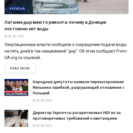
УКРАЇНА
Латание дыр вместо ремонта: почему в Донецке
постоянно нет воды
06.08.2026
Оккупационные власти сообщили о сокращении подачи воды
на пять дней в так называемой "днр". Об этом сообщает From-
UA.org со ссылкой...
READ MORE
Народные депутаты назвали перезахоронение
Мельника ошибкой, разрушающей отношения с
Польшей
06.08.2026
Директор Укрпочты раскритиковал НБУ из-за
противоречивых требований к квитанциям
06.08.2026