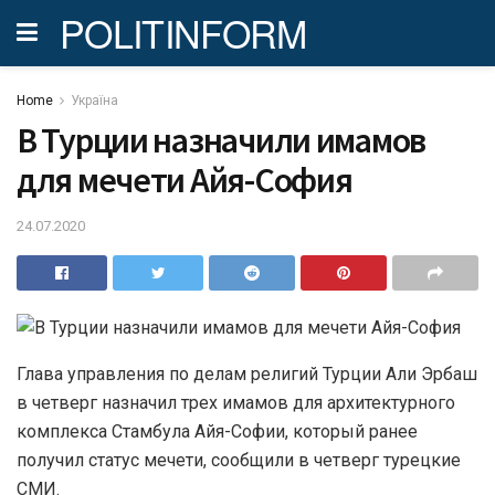
POLITINFORM
Home
Україна
В Турции назначили имамов
для мечети Айя-София
24.07.2020
Глава управления по делам религий Турции Али Эрбаш
в четверг назначил трех имамов для архитектурного
комплекса Стамбула Айя-Софии, который ранее
получил статус мечети, сообщили в четверг турецкие
СМИ.