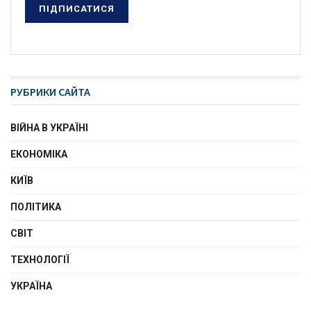
РУБРИКИ САЙТА
ВІЙНА В УКРАЇНІ
ЕКОНОМІКА
КИЇВ
ПОЛІТИКА
СВІТ
ТЕХНОЛОГІЇ
УКРАЇНА