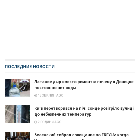
ПОСЛЕДНИЕ НОВОСТИ
Латание дыр вместо ремонта: почему в Донецке
постоянно нет воды
18 ХВИЛИН AGO
Київ перетворився на піч: сонце розігріло вулиці
до небезпечних температур
2 ГОДИНИ AGO
Зеленский собрал совещание по FREYJA: когда