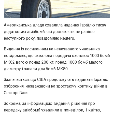
Американська влада схвалила надання Ізраїлю тисяч
додаткових авіабомб, які доставлять не раніше
наступного року, повідомляє Reuters.
Видання із посиланням на неназваного чиновника
повідомляє, що схвалена передача охоплює 1000 бомб
МК82 вагою понад 200 кг, понад 1000 бомб малого
діаметру і запали для бомб МК80.
Зазначається, що США продовжують надавати Ізраїлю
озброєння, незважаючи на зростаючу критику війни в
Секторі Гази.
Зокрема, за інформацією видання, рішення про
передачу авіабомб ухвалили в понеділок, 1 квітня,