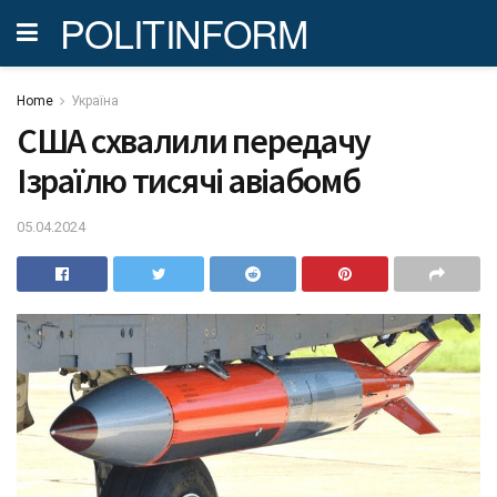
POLITINFORM
Home
Україна
США схвалили передачу
Ізраїлю тисячі авіабомб
05.04.2024