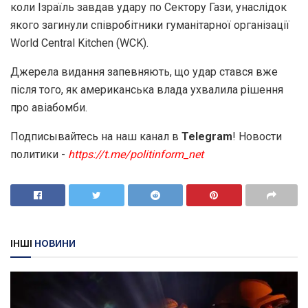
коли Ізраїль завдав удару по Сектору Гази, унаслідок
якого загинули співробітники гуманітарної організації
World Central Kitchen (WCK).
Джерела видання запевняють, що удар стався вже
після того, як американська влада ухвалила рішення
про авіабомби.
Подписывайтесь на наш канал в
Telegram
! Новости
политики -
https://t.me/politinform_net
ІНШІ
НОВИНИ