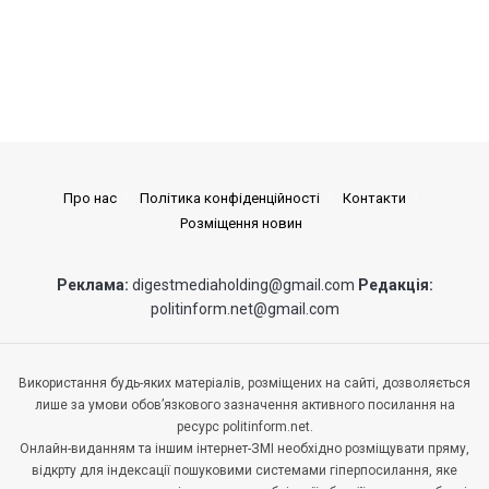
Про нас
Політика конфіденційності
Контакти
Розміщення новин
Реклама:
digestmediaholding@gmail.com
Редакція:
politinform.net@gmail.com
Використання будь-яких матеріалів, розміщених на сайті, дозволяється
лише за умови обов’язкового зазначення активного посилання на
ресурс politinform.net.
Онлайн-виданням та іншим інтернет-ЗМІ необхідно розміщувати пряму,
відкрту для індексації пошуковими системами гіперпосилання, яке