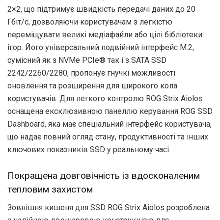
2×2, що підтримує швидкість передачі даних до 20
Гбіт/с, дозволяючи користувачам з легкістю
переміщувати великі медіафайли або цілі бібліотеки
ігор. Його універсальний подвійний інтерфейс M.2,
сумісний як з NVMe PCIe® так і з SATA SSD
2242/2260/2280, пропонує гнучкі можливості
оновлення та розширення для широкого кола
користувачів. Для легкого контролю ROG Strix Aiolos
оснащена ексклюзивною панеллю керування ROG SSD
Dashboard, яка має спеціальний інтерфейс користувача,
що надає повний огляд стану, продуктивності та інших
ключових показників SSD у реальному часі.
Покращена довговічність із вдосконаленим
тепловим захистом
Зовнішня кишеня для SSD ROG Strix Aiolos розроблена