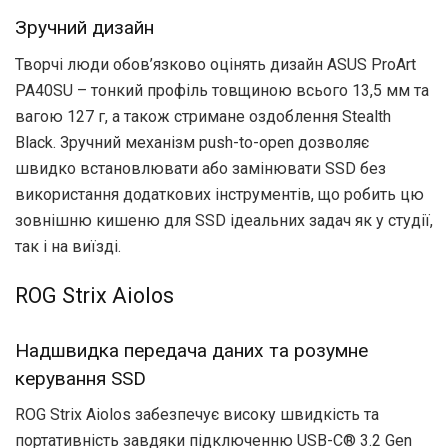
Зручний дизайн
Творчі люди обов’язково оцінять дизайн ASUS ProArt
PA40SU – тонкий профіль товщиною всього 13,5 мм та
вагою 127 г, а також стримане оздоблення Stealth
Black. Зручний механізм push-to-open дозволяє
швидко встановлювати або замінювати SSD без
використання додаткових інструментів, що робить цю
зовнішню кишеню для SSD ідеальних задач як у студії,
так і на виїзді.
ROG Strix Aiolos
Надшвидка передача даних та розумне
керування SSD
ROG Strix Aiolos забезпечує високу швидкість та
портативність завдяки підключенню USB-C® 3.2 Gen