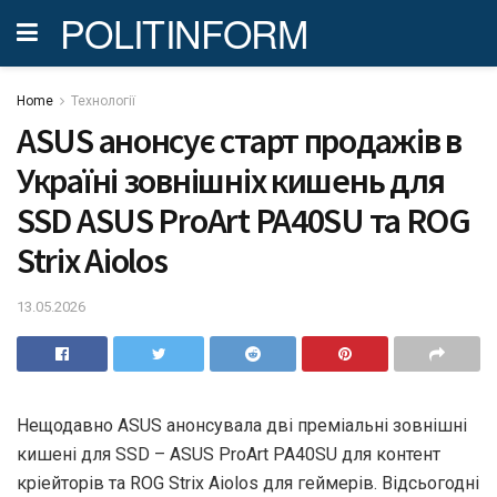
POLITINFORM
Home
Технології
ASUS анонсує старт продажів в
Україні зовнішніх кишень для
SSD ASUS ProArt PA40SU та ROG
Strix Aiolos
13.05.2026
Нещодавно ASUS анонсувала дві преміальні зовнішні
кишені для SSD – ASUS ProArt PA40SU для контент
кріейторів та ROG Strix Aiolos для геймерів. Відсьогодні