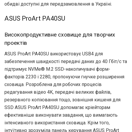
обидві доступні для передзамовлення в Україні.
ASUS ProArt PA40SU
Високопродуктивне сховище для творчих
проектів
ASUS ProArt PA40SU використовує USB4 для
забезпечення швидкості передачі даних до 40 Гбіт/с та
підтримує NVMe® M.2 SSD-накопичувачі форм-
факторів 2230 і 2280, пропонуючи гнучке розширення
сховища. Розроблена для робочих процесів
редагування відео 4K, передачі великих файлів,
резервного копіювання тощо, зовнішня кишеня для
SSD ASUS ProArt PA40SU допомагає кріейторам
ефективніше виконувати завдання, що вимагають
інтенсивного використання сховища. Крім того,
інтуїтивно зрозуміла панель керування ASUS ProArt