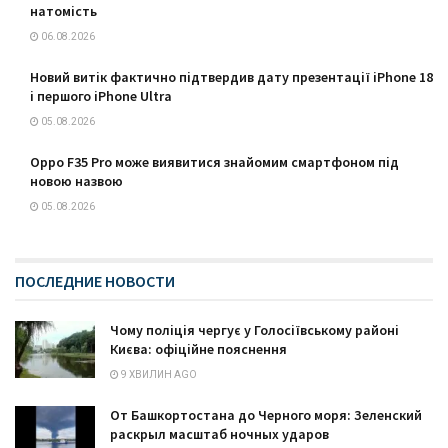
натомість
06.08.2026
Новий витік фактично підтвердив дату презентації iPhone 18
і першого iPhone Ultra
05.08.2026
Oppo F35 Pro може виявитися знайомим смартфоном під
новою назвою
05.08.2026
ПОСЛЕДНИЕ НОВОСТИ
Чому поліція чергує у Голосіївському районі
Києва: офіційне пояснення
9 ХВИЛИН AGO
От Башкортостана до Черного моря: Зеленский
раскрыл масштаб ночных ударов