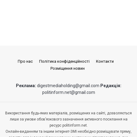
Про нас
Політика конфіденційності
Контакти
Розміщення новин
Реклама:
digestmediaholding@gmail.com
Редакція:
politinform.net@gmail.com
Використання будь-яких матеріалів, розміщених на сайті, дозволяється
лише за умови обов’язкового зазначення активного посилання на
ресурс politinform.net.
Онлайн-виданням та іншим інтернет-ЗМІ необхідно розміщувати пряму,