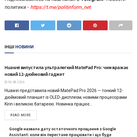
политики -
https://t.me/politinform_net
ІНШІ
НОВИНИ
ТЕХНОЛОГІЇ
Huawei випустила ультралегкий MatePad Pro: чим вражає
новий 12-дюймовий гаджет
06.08.2026
Huawei представила новий MatePad Pro 2026 — тонкий 12-
дюймовий планшет із OLED-дисплеєм, новими процесорами
Kirin і великою батареєю. Новинка працює...
READ MORE
Google назвала дату остаточного прощання з Google
Assistant: коли він перестане працювати і що буде