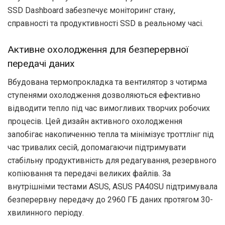
SSD Dashboard забезпечує моніторинг стану,
справності та продуктивності SSD в реальному часі.
Активне охолодження для безперервної
передачі даних
Вбудована термопрокладка та вентилятор з чотирма
ступенями охолодження дозволяються ефективно
відводити тепло під час вимогливих творчих робочих
процесів. Цей дизайн активного охолодження
запобігає накопиченню тепла та мінімізує троттлінг під
час тривалих сесій, допомагаючи підтримувати
стабільну продуктивність для редагування, резервного
копіювання та передачі великих файлів. За
внутрішніми тестами ASUS, ASUS PA40SU підтримувала
безперервну передачу до 2960 ГБ даних протягом 30-
хвилинного періоду.