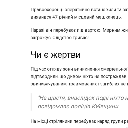
Правоохоронці оперативно встановили та з
виявився 47-річний місцевий мешканець.
Наразі він перебуває під вартою. Мирним жи
загрожує. Слідство триває!
Чи є жертви
Під час огляду зони виникнення смертельно
підтвердили, що дивом ніхто не постраждав.
звинувачуваним, травмованих і загиблих не 
"На щастя, внаслідок події ніхто 
повідомляє поліція Київщини.
На місці стрілянини перебуває наряд групи ре