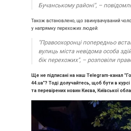
Бучанському районі", – повідомл
Також встановлено, що звинувачуваний чоло
у напрямку перехожих людей:
"Правоохоронці попередньо встан
вулиць міста невідома особа зді
бік перехожих", – розповіли пра
Ще не підписані на наш Telegram-канал "Го
44.ua"? Тоді долучайтесь, щоб бути в курсі
та перевірених новин Києва, Київської облас