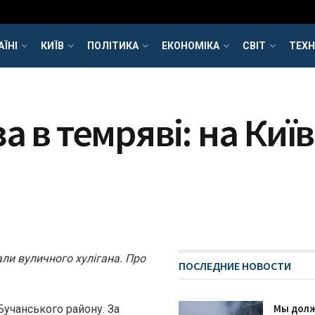
АЇНІ
КИЇВ
ПОЛІТИКА
ЕКОНОМІКА
СВІТ
ТЕХН
а в темряві: на Ки
ли вуличного хулігана. Про
ПОСЛЕДНИЕ НОВОСТИ
Мы дол
Бучанського району. За