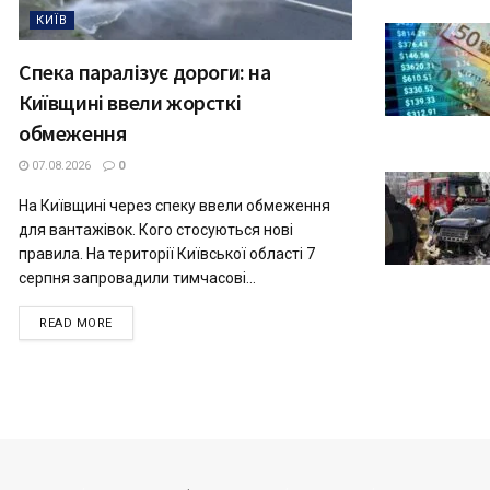
КИЇВ
Спека паралізує дороги: на
Київщині ввели жорсткі
обмеження
07.08.2026
0
На Київщині через спеку ввели обмеження
для вантажівок. Кого стосуються нові
правила. На території Київської області 7
серпня запровадили тимчасові...
READ MORE