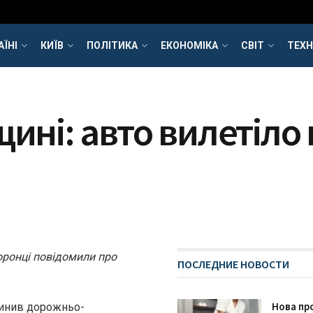
АЇНІ
КИЇВ
ПОЛІТИКА
ЕКОНОМІКА
СВІТ
ТЕХН
ині: авто вилетіло 
оронці повідомили про
ПОСЛЕДНИЕ НОВОСТИ
Нова пр
ичинив дорожньо-