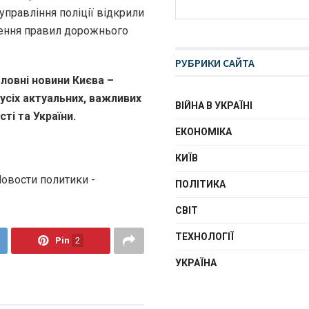
управління поліції відкрили
ення правил дорожнього
РУБРИКИ САЙТА
ловні новини Києва –
 усіх актуальних, важливих
ВІЙНА В УКРАЇНІ
ті та України.
ЕКОНОМІКА
КИЇВ
Новости политики -
ПОЛІТИКА
СВІТ
ТЕХНОЛОГІЇ
Pin
2
УКРАЇНА