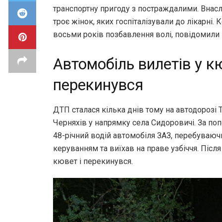
транспортну пригоду з постраждалими. Внасл
троє жінок, яких госпіталізували до лікарні
восьми років позбавлення волі, повідомили 
Автомобіль вилетів у к
перекинувся
ДТП сталася кілька днів тому на автодорозі
Черняхів у напрямку села Сидоровичі. За поп
48-річний водій автомобіля ЗАЗ, перебуваючи
керуванням та виїхав на праве узбіччя. Після
кювет і перекинувся.