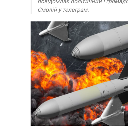
повідомляє політичний і громадс
Смолій у телеграм.