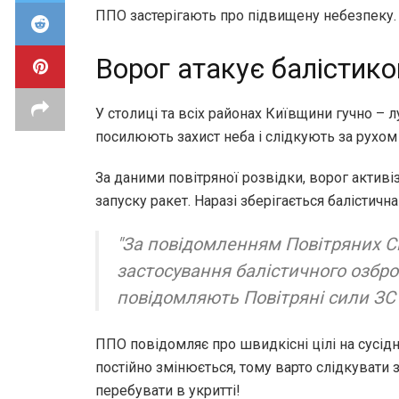
ППО застерігають про підвищену небезпеку.
Ворог атакує балістик
У столиці та всіх районах Київщини гучно –
посилюють захист неба і слідкують за рухом 
За даними повітряної розвідки, ворог актив
запуску ракет. Наразі зберігається балістична
"За повідомленням Повітряних С
застосування балістичного озбро
повідомляють Повітряні сили ЗС
ППО повідомляє про швидкісні цілі на сусідні
постійно змінюється, тому варто слідкувати 
перебувати в укритті!