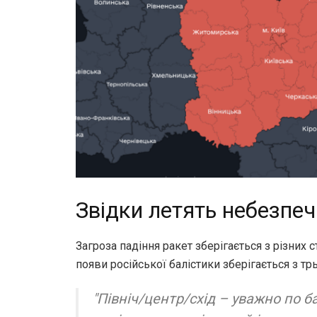
Звідки летять небезпеч
Загроза падіння ракет зберігається з різних 
появи російської балістики зберігається з тр
"Північ/центр/схід – уважно по ба