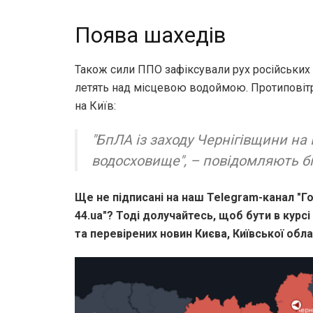
Поява шахедів
Також сили ППО зафіксували рух російських 
летять над місцевою водоймою. Протиповітр
на Київ:
"БпЛА із заходу Чернігівщини на
водосховище", – повідомляють б
Ще не підписані на наш Telegram-канал "Го
44.ua"? Тоді долучайтесь, щоб бути в курсі
та перевірених новин Києва, Київської облас