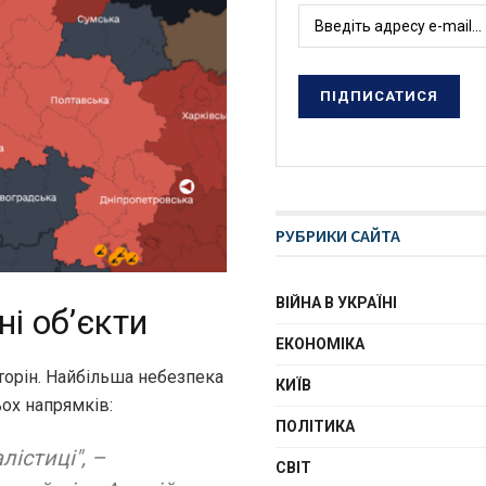
РУБРИКИ САЙТА
ВІЙНА В УКРАЇНІ
ні об’єкти
ЕКОНОМІКА
сторін. Найбільша небезпека
КИЇВ
ьох напрямків:
ПОЛІТИКА
лістиці", –
СВІТ