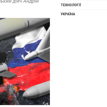
ький діяч Андрій
ТЕХНОЛОГІЇ
УКРАЇНА