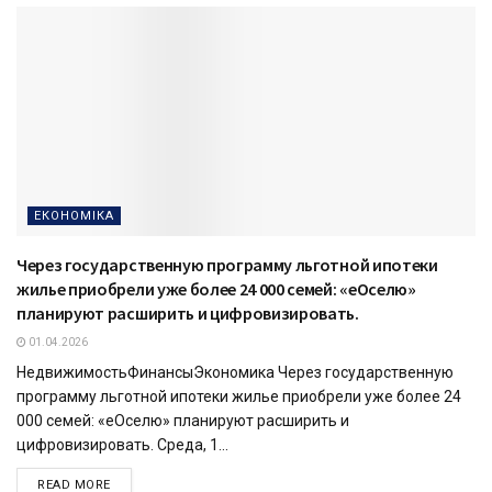
ЕКОНОМІКА
Через государственную программу льготной ипотеки
жилье приобрели уже более 24 000 семей: «еОселю»
планируют расширить и цифровизировать.
01.04.2026
НедвижимостьФинансыЭкономика Через государственную
программу льготной ипотеки жилье приобрели уже более 24
000 семей: «еОселю» планируют расширить и
цифровизировать. Среда, 1...
READ MORE