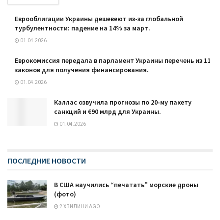
Еврооблигации Украины дешевеют из-за глобальной
турбулентности: падение на 14% за март.
01.04.2026
Еврокомиссия передала в парламент Украины перечень из 11
законов для получения финансирования.
01.04.2026
Каллас озвучила прогнозы по 20-му пакету
санкций и €90 млрд для Украины.
01.04.2026
ПОСЛЕДНИЕ НОВОСТИ
В США научились “печатать” морские дроны
(фото)
2 ХВИЛИНИ AGO