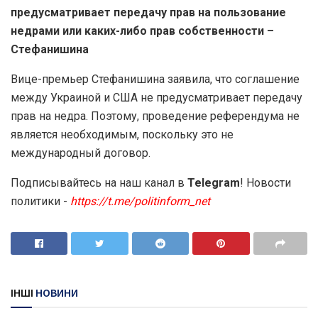
предусматривает передачу прав на пользование
недрами или каких-либо прав собственности –
Стефанишина
Вице-премьер Стефанишина заявила, что соглашение
между Украиной и США не предусматривает передачу
прав на недра. Поэтому, проведение референдума не
является необходимым, поскольку это не
международный договор.
Подписывайтесь на наш канал в
Telegram
! Новости
политики -
https://t.me/politinform_net
ІНШІ
НОВИНИ