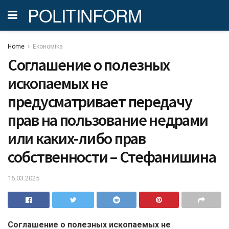
POLITINFORM
Home
Економіка
Соглашение о полезных
ископаемых не
предусматривает передачу
прав на пользование недрами
или каких-либо прав
собственности – Стефанишина
16.03.2025
Соглашение о полезных ископаемых не