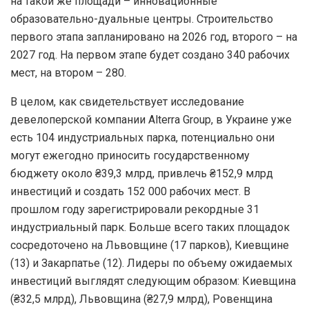
на такой же площади – инновационные
образовательно-дуальные центры. Строительство
первого этапа запланировано на 2026 год, второго – на
2027 год. На первом этапе будет создано 340 рабочих
мест, на втором – 280.
В целом, как свидетельствует исследование
девелоперской компании Alterra Group, в Украине уже
есть 104 индустриальных парка, потенциально они
могут ежегодно приносить государственному
бюджету около ₴39,3 млрд, привлечь ₴152,9 млрд
инвестиций и создать 152 000 рабочих мест. В
прошлом году зарегистрировали рекордные 31
индустриальный парк. Больше всего таких площадок
сосредоточено на Львовщине (17 парков), Киевщине
(13) и Закарпатье (12). Лидеры по объему ожидаемых
инвестиций выглядят следующим образом: Киевщина
(₴32,5 млрд), Львовщина (₴27,9 млрд), Ровенщина