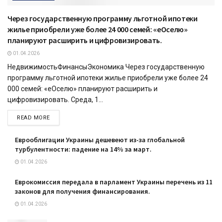
Через государственную программу льготной ипотеки
жилье приобрели уже более 24 000 семей: «еОселю»
планируют расширить и цифровизировать.
01.04.2026
НедвижимостьФинансыЭкономика Через государственную
программу льготной ипотеки жилье приобрели уже более 24
000 семей: «еОселю» планируют расширить и
цифровизировать. Среда, 1...
READ MORE
Еврооблигации Украины дешевеют из-за глобальной
турбулентности: падение на 14% за март.
01.04.2026
Еврокомиссия передала в парламент Украины перечень из 11
законов для получения финансирования.
01.04.2026