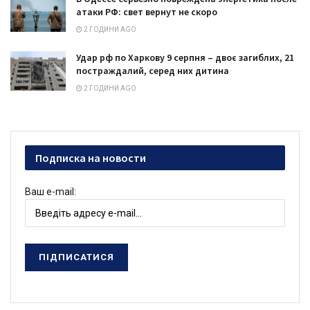
атаки РФ: свет вернут не скоро
2 ГОДИНИ AGO
Удар рф по Харкову 9 серпня – двоє загиблих, 21
постраждалий, серед них дитина
2 ГОДИНИ AGO
Подписка на новости
Ваш e-mail: