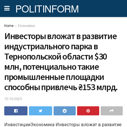
POLITINFORM
Home
Економіка
Инвесторы вложат в развитие
индустриального парка в
Тернопольской области $30
млн, потенциально такие
промышленные площадки
способны привлечь ₴153 млрд.
10.10.2025
ИнвестицииЭкономика Инвесторы вложат в развитие