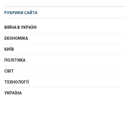
РУБРИКИ САЙТА
ВІЙНА В УКРАЇНІ
ЕКОНОМІКА
КИЇВ
ПОЛІТИКА
СВІТ
ТЕХНОЛОГІЇ
УКРАЇНА