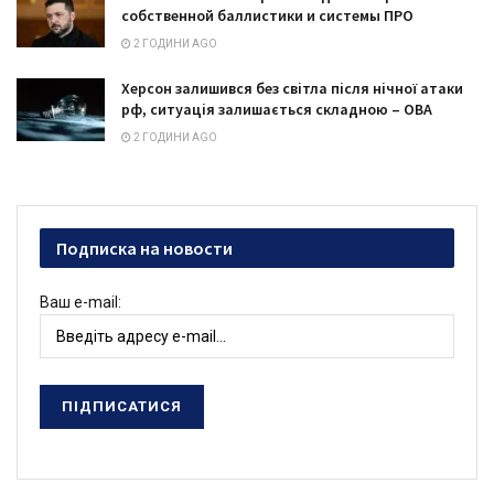
собственной баллистики и системы ПРО
2 ГОДИНИ AGO
Херсон залишився без світла після нічної атаки
рф, ситуація залишається складною – ОВА
2 ГОДИНИ AGO
Подписка на новости
Ваш e-mail: