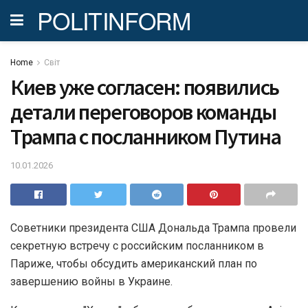
POLITINFORM
Home
Світ
Киев уже согласен: появились
детали переговоров команды
Трампа с посланником Путина
10.01.2026
Советники президента США Дональда Трампа провели
секретную встречу с российским посланником в
Париже, чтобы обсудить американский план по
завершению войны в Украине.