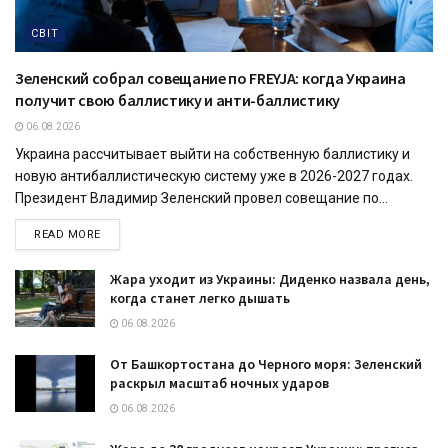
СВІТ
Зеленский собрал совещание по FREYJA: когда Украина
получит свою баллистику и анти-баллистику
06.08.2026
Украина рассчитывает выйти на собственную баллистику и
новую антибаллистическую систему уже в 2026-2027 годах.
Президент Владимир Зеленский провел совещание по...
READ MORE
Жара уходит из Украины: Диденко назвала день,
когда станет легко дышать
06.08.2026
От Башкортостана до Черного моря: Зеленский
раскрыл масштаб ночных ударов
06.08.2026