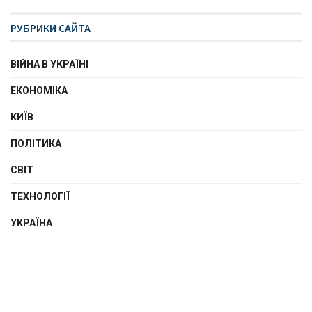
РУБРИКИ САЙТА
ВІЙНА В УКРАЇНІ
ЕКОНОМІКА
КИЇВ
ПОЛІТИКА
СВІТ
ТЕХНОЛОГІЇ
УКРАЇНА