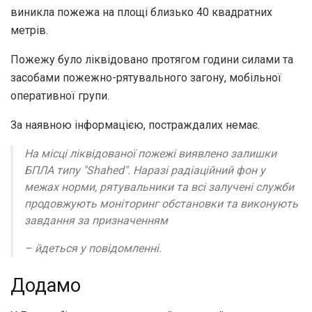
виникла пожежа на площі близько 40 квадратних
метрів.
Пожежу було ліквідовано протягом години силами та
засобами пожежно-рятувального загону, мобільної
оперативної групи.
За наявною інформацією, постраждалих немає.
На місці ліквідованої пожежі виявлено залишки
БПЛА типу "Shahed". Наразі радіаційний фон у
межах норми, рятувальники та всі залучені служби
продовжують моніторинг обстановки та виконують
завдання за призначенням
– йдеться у повідомленні.
Додамо