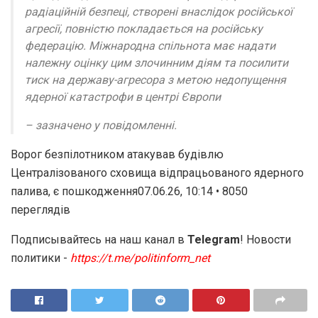
радіаційній безпеці, створені внаслідок російської
агресії, повністю покладається на російську
федерацію. Міжнародна спільнота має надати
належну оцінку цим злочинним діям та посилити
тиск на державу-агресора з метою недопущення
ядерної катастрофи в центрі Європи
– зазначено у повідомленні.
Ворог безпілотником атакував будівлю
Централізованого сховища відпрацьованого ядерного
палива, є пошкодження07.06.26, 10:14 • 8050
переглядiв
Подписывайтесь на наш канал в
Telegram
! Новости
политики -
https://t.me/politinform_net