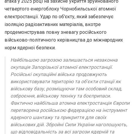
атака у 2025 році на захисне укриття зруйнованого
четвертого енергоблоку Чорнобильської атомної
електростанції. Удар по об'єкту, який забезпечує
ізоляцію радіоактивних матеріалів, вкотре
продемонстрував повну зневагу російського
військово-політичного керівництва до міжнародних
норм ядерної безпеки.
Найбільшою загрозою залишається незаконна
окупація Запорізької атомної електростанції.
Російські окупаційні війська продовжують
використовувати територію та об'єкти станції як
військову базу, розміщуючи там особовий склад,
озброєння, військову техніку та боєприпаси.
Фактично найбільша атомна електростанція Європи
перетворена російською федерацією на інструмент
ядерного шантажу та прикриття для своїх
військових дій. Збройні Сили України наголошують,
що відповідальність за всі загрози ядерній та