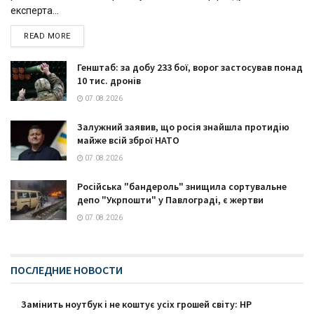
експерта...
READ MORE
Генштаб: за добу 233 бої, ворог застосував понад
10 тис. дронів
07.08.2026
Залужний заявив, що росія знайшла протидію
майже всій зброї НАТО
07.08.2026
Російська "бандероль" знищила сортувальне
депо "Укрпошти" у Павлограді, є жертви
07.08.2026
ПОСЛЕДНИЕ НОВОСТИ
Замінить ноутбук і не коштує усіх грошей світу: HP