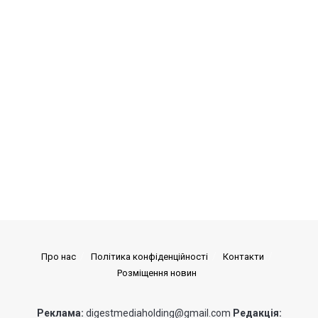
Про нас
Політика конфіденційності
Контакти
Розміщення новин
Реклама:
digestmediaholding@gmail.com
Редакція: