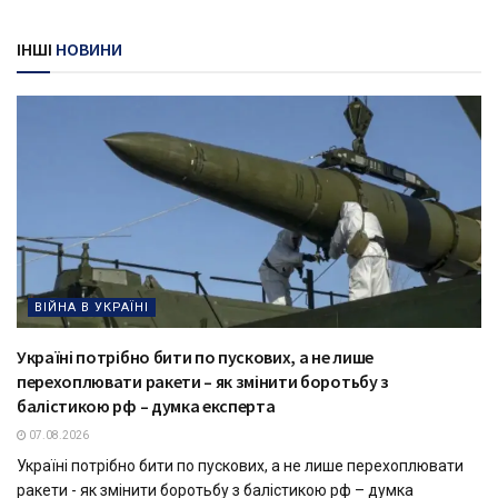
ІНШІ
НОВИНИ
ВІЙНА В УКРАЇНІ
Україні потрібно бити по пускових, а не лише
перехоплювати ракети – як змінити боротьбу з
балістикою рф – думка експерта
07.08.2026
Україні потрібно бити по пускових, а не лише перехоплювати
ракети - як змінити боротьбу з балістикою рф – думка