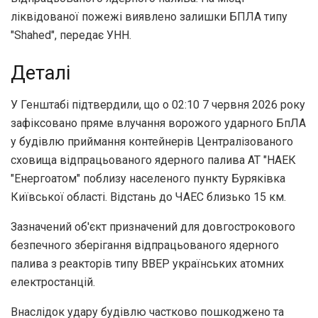
ліквідованої пожежі виявлено залишки БПЛА типу
"Shahed", передає УНН.
Деталі
У Генштабі підтвердили, що о 02:10 7 червня 2026 року
зафіксовано пряме влучання ворожого ударного БпЛА
у будівлю приймання контейнерів Централізованого
сховища відпрацьованого ядерного палива АТ "НАЕК
"Енергоатом" поблизу населеного пункту Буряківка
Київської області. Відстань до ЧАЕС близько 15 км.
Зазначений об'єкт призначений для довгострокового
безпечного зберігання відпрацьованого ядерного
палива з реакторів типу ВВЕР українських атомних
електростанцій.
Внаслідок удару будівлю частково пошкоджено та