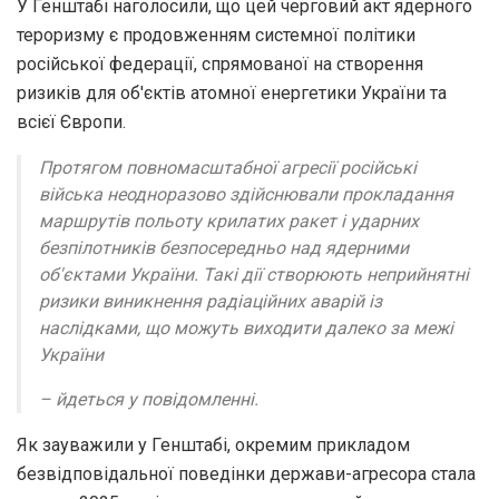
У Генштабі наголосили, що цей черговий акт ядерного
тероризму є продовженням системної політики
російської федерації, спрямованої на створення
ризиків для об'єктів атомної енергетики України та
всієї Європи.
Протягом повномасштабної агресії російські
війська неодноразово здійснювали прокладання
маршрутів польоту крилатих ракет і ударних
безпілотників безпосередньо над ядерними
об'єктами України. Такі дії створюють неприйнятні
ризики виникнення радіаційних аварій із
наслідками, що можуть виходити далеко за межі
України
– йдеться у повідомленні.
Як зауважили у Генштабі, окремим прикладом
безвідповідальної поведінки держави-агресора стала