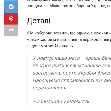
повідомляє Міністерство оборони України, п
Деталі
У Міноборони заявили, що однією з ключових
можливостей із виявлення та перехоплення 
за допомогою AI-рішень.
У повітрі наша мета – краще ба
прогнозувати й ефективніше зни
застосувала проти України близьк
Нарощуємо спроможності з їх ви
перехоплення
– зазначили у відомстві.