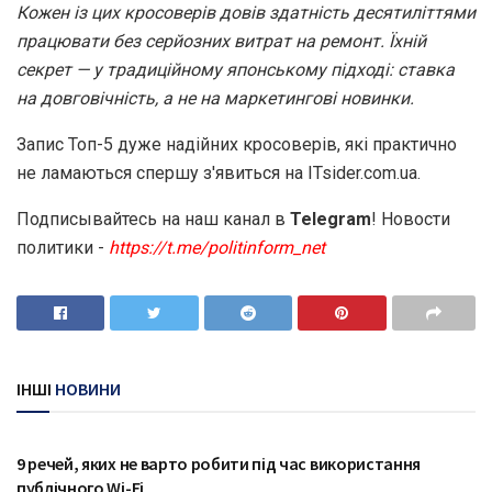
Кожен із цих кросоверів довів здатність десятиліттями
працювати без серйозних витрат на ремонт. Їхній
секрет — у традиційному японському підході: ставка
на довговічність, а не на маркетингові новинки.
Запис Топ-5 дуже надійних кросоверів, які практично
не ламаються спершу з'явиться на ITsider.com.ua.
Подписывайтесь на наш канал в
Telegram
! Новости
политики -
https://t.me/politinform_net
ІНШІ
НОВИНИ
ТЕХНОЛОГІЇ
9 речей, яких не варто робити під час використання
публічного Wi-Fi