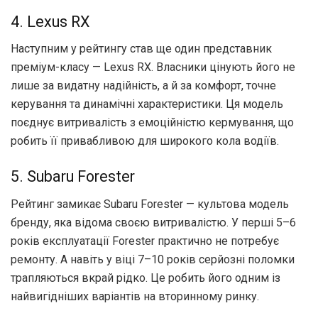
4. Lexus RX
Наступним у рейтингу став ще один представник
преміум-класу — Lexus RX. Власники цінують його не
лише за видатну надійність, а й за комфорт, точне
керування та динамічні характеристики. Ця модель
поєднує витривалість з емоційністю кермування, що
робить її привабливою для широкого кола водіїв.
5. Subaru Forester
Рейтинг замикає Subaru Forester — культова модель
бренду, яка відома своєю витривалістю. У перші 5–6
років експлуатації Forester практично не потребує
ремонту. А навіть у віці 7–10 років серйозні поломки
трапляються вкрай рідко. Це робить його одним із
найвигідніших варіантів на вторинному ринку.