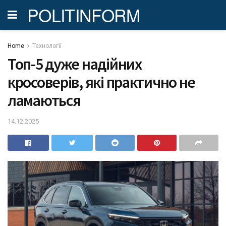
POLITINFORM
Home
Технології
Топ-5 дуже надійних
кросоверів, які практично не
ламаються
14.12.2025