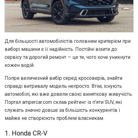
Для більшості автомобілістів головним критерієм при
виборі машини є її надійність. Постійні візити до
сервісу та дорогий ремонт — це те, чого хоче уникнути
кожен водій.
Попри величезний вибір серед кросоверів, знайти
справді витривалу модель непросто. Втім, існують
автомобілі, які вже довели свою виняткову живучість.
Портал ampercar.com склав рейтинг із п’яти SUV, які
служать значно довше за більшість конкурентів і
майже не створюють проблем власникам.
1. Honda CR-V