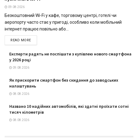
09.08.2026
Безкоштовний Wi-Fi у кафе, торговому центрі, готелі чи
аеропорту часто стає у пригоді, особливо коли мобільний
інтернет працює повільно або...
READ MORE
Експерти радять не поспішати з купівлею нового смартфона
у 2026 році
09.08.2026
Як прискорити смартфон без скидання до заводських
налаштувань
08.08.2026
Названо 10 надійних автомобілів, які здатні проїхати сотні
тисяч кілометрів
08.08.2026