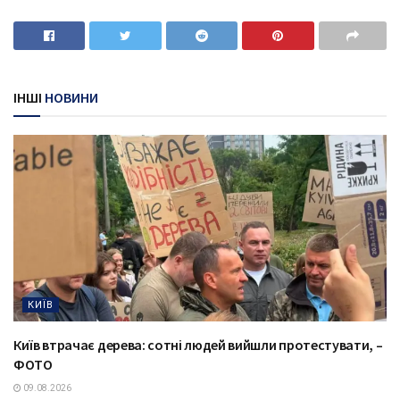
ІНШІ
НОВИНИ
КИЇВ
Київ втрачає дерева: сотні людей вийшли протестувати, –
ФОТО
09.08.2026