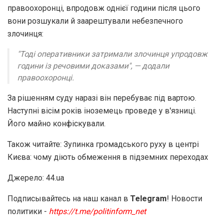
правоохоронці, впродовж однієї години після цього
вони розшукали й заарештували небезпечного
злочинця:
"Тоді оперативники затримали злочинця упродовж
години із речовими доказами", — додали
правоохоронці.
За рішенням суду наразі він перебуває під вартою.
Наступні вісім років іноземець проведе у в'язниці.
Його майно конфіскували.
Також читайте: Зупинка громадського руху в центрі
Києва: чому діють обмеження в підземних переходах
Джерело: 44.ua
Подписывайтесь на наш канал в
Telegram
! Новости
политики -
https://t.me/politinform_net