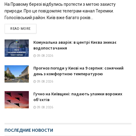
На Правому березі відбулись протести з метою захисту
природи. Про це повідомляє телеграм-канал Теремки.
Голосіївський район. Київ вже багато років...
READ MORE
Комунальна аварія: в центрі Києва зникає
водопостачання
09.08.2026
Прогноз погоди у Києві на 9 серпня: сонячний
день з комфортною температурою
09.08.2026
Гучно на Київщині: падають уламки ворожих
об’єктів
09.08.2026
ПОСЛЕДНИЕ НОВОСТИ