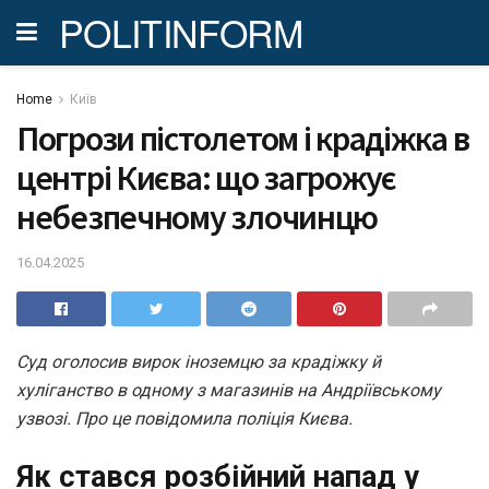
POLITINFORM
Home
Київ
Погрози пістолетом і крадіжка в
центрі Києва: що загрожує
небезпечному злочинцю
16.04.2025
Суд оголосив вирок іноземцю за крадіжку й
хуліганство в одному з магазинів на Андріївському
узвозі. Про це повідомила поліція Києва.
Як стався розбійний напад у