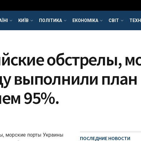
АЇНІ
КИЇВ
ПОЛІТИКА
ЕКОНОМІКА
СВІТ
ТЕХН
ийские обстрелы, м
оду выполнили план
чем 95%.
ы, морские порты Украины
ПОСЛЕДНИЕ НОВОСТИ