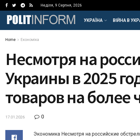
Неділя, 9 Серпня, 2026
УКРАЇНА
ВІЙНА В УКР
Home
Економіка
Несмотря на росс
Украины в 2025 г
товаров на более 
0
17.01.2026
Экономика Несмотря на российские обстрел