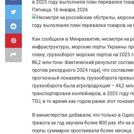
в 2025 году выполнили план перевалки това
Пятница, 16 января, 2026
Как сообщили в Минразвития, несмотря на 
инфраструктуры, морские порты Украины пр
плану, грузооборот морских портов на 2025 
86,2 млн тонн. Фактический результат состави
против рекордного 2024 года), что составляет
прогнозный показатель грузооборота превы
грузооборота была агропродукция – 44,2 млн 
транспортировки контейнеров, в 2025 году п
TEU, в то время как годом ранее этот показа
В министерстве добавили, что только в Оде
тревога за год звучала более 800 раз. Из-за
порты суммарно простаивали более месяца.