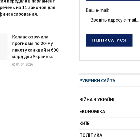
ия передала в парламент
речень из 11 законов для
Ваш e-mail:
 финансирования.
Каллас озвучила
прогнозы по 20-му
пакету санкций и €90
млрд для Украины.
01.04.2026
РУБРИКИ САЙТА
ВІЙНА В УКРАЇНІ
ЕКОНОМІКА
КИЇВ
ПОЛІТИКА