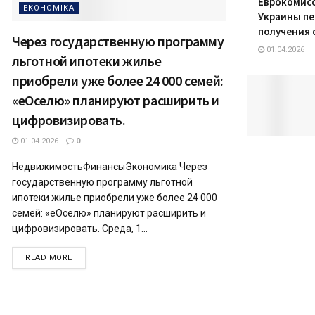
Еврокомисс
ЕКОНОМІКА
Украины пе
получения
Через государственную программу
01.04.2026
льготной ипотеки жилье
приобрели уже более 24 000 семей:
«еОселю» планируют расширить и
цифровизировать.
01.04.2026
0
НедвижимостьФинансыЭкономика Через
государственную программу льготной
ипотеки жилье приобрели уже более 24 000
семей: «еОселю» планируют расширить и
цифровизировать. Среда, 1...
READ MORE